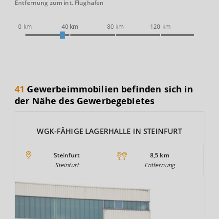
Entfernung zum int. Flughafen
0 km
40 km
80 km
120 km
41
Gewerbeimmobilien befinden sich in
der Nähe des Gewerbegebietes
WGK-FÄHIGE LAGERHALLE IN STEINFURT
Steinfurt
8,5 km
Steinfurt
Entfernung