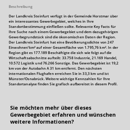
Beschreibung
Der Landkreis Steinfurt verfügt in der Gemeinde Horstmar über
ein interessantes Gewerbegebiet, welches in Ihre
Standortbestimmung einfließen sollte. Relevante Key Facts für
Ihre Suche nach einem Gewerbegebiet und dem dazugehörigen
Gewerbegrundstück sind die ökonomischen Daten der Region.
Der Landkreis Steinfurt hat eine Bevölkerungsdichte von 247
Einwohner/km² auf einer Gesamtfläche von 1.795,76 km². In der
Region gibt es 177.189 Beschäftigte die sich wie folgt auf die
Wirtschaftsabschnitte aufteilt: 33.758 Industrie, 21.169 Handel,
10.572 Logistik und 76.266 Sonstige. Das Gewerbegebiet ist 19,2
km von der Autobahn A 31 km entfernt. Den nächsten
internationalen Flughafen erreichen Sie in 33,3 km und ist
Münster/Osnabrück. Weitere wichtige Kennzahlen für Ihre
Standortanalyse finden Sie grafisch aufbereitet in diesem Profil.
Sie möchten mehr über dieses
Gewerbegebiet erfahren und wünschen
weitere Informationen?