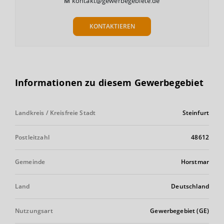
M
kontakt@gewerbegebiete.de
KONTAKTIEREN
Informationen zu diesem Gewerbegebiet
Landkreis / Kreisfreie Stadt
Steinfurt
Postleitzahl
48612
Gemeinde
Horstmar
Land
Deutschland
Nutzungsart
Gewerbegebiet (GE)