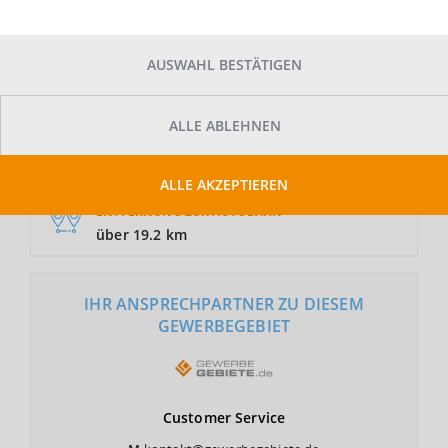
AUSWAHL BESTÄTIGEN
GRUNDSTÜCKSFLÄCHE
Auf Anfrage
ALLE ABLEHNEN
NUTZUNGSART
GE
ALLE AKZEPTIEREN
ENTFERNUNG ZUR AUTOBAHN
über 19.2 km
IHR ANSPRECHPARTNER ZU DIESEM
GEWERBEGEBIET
Customer
Service