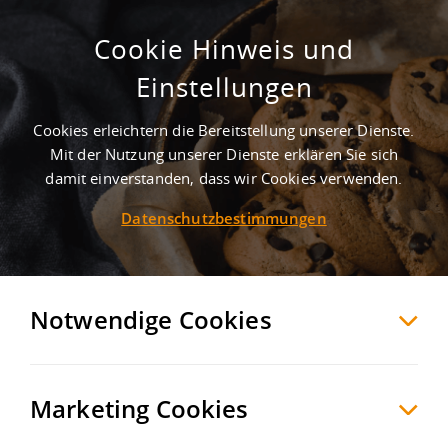
Cookie Hinweis und
Gewerbegebiet Horstmar
Einstellungen
Horstmar
Steinfurt
, Deutschland
Cookies erleichtern die Bereitstellung unserer Dienste.
Mit der Nutzung unserer Dienste erklären Sie sich
damit einverstanden, dass wir Cookies verwenden.
MERKEN
VERGLEICHEN
EXPORT PDF
Datenschutzbestimmungen
Notwendige Cookies
Marketing Cookies