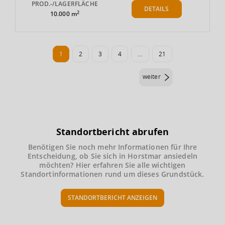
PROD.-/LAGERFLÄCHE
DETAILS
2
10.000 m
1
2
3
4
...
21
weiter
Standortbericht abrufen
Benötigen Sie noch mehr Informationen für Ihre
Entscheidung, ob Sie sich in Horstmar ansiedeln
möchten? Hier erfahren Sie alle wichtigen
Standortinformationen rund um dieses Grundstück.
STANDORTBERICHT ANZEIGEN