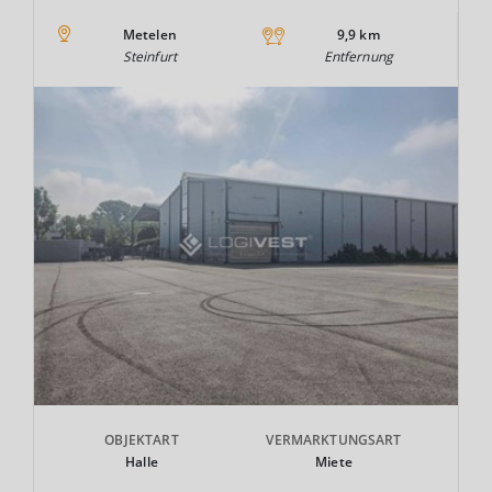
Metelen
9,9 km
Steinfurt
Entfernung
OBJEKTART
VERMARKTUNGSART
Halle
Miete