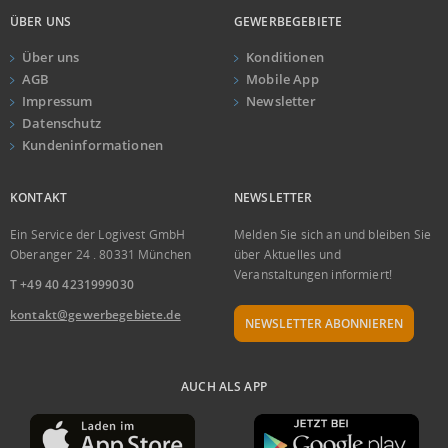
ÜBER UNS
GEWERBEGEBIETE
Über uns
Konditionen
AGB
Mobile App
Impressum
Newsletter
Datenschutz
Kundeninformationen
KONTAKT
NEWSLETTER
Ein Service der Logivest GmbH
Melden Sie sich an und bleiben Sie
Oberanger 24 . 80331 München
über Aktuelles und
Veranstaltungen informiert!
T +49 40 4231999030
kontakt@gewerbegebiete.de
NEWSLETTER ABONNIEREN
AUCH ALS APP