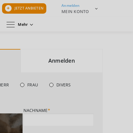
Anmelden
JETZT ANBIETEN
MEIN KONTO
Mehr
Anmelden
HERR
FRAU
DIVERS
NACHNAME
*