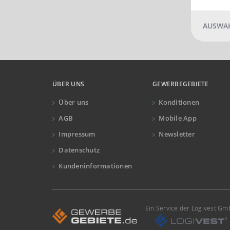
AUSWAH
ÜBER UNS
GEWERBEGEBIETE
Über uns
Konditionen
AGB
Mobile App
Impressum
Newsletter
Datenschutz
Kundeninformationen
Ein Service der Logivest G