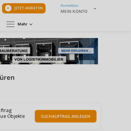
Anmelden
JETZT ANBIETEN
MEIN KONTO
Mehr
büren
ftrag
eue Objekte
SUCHAUFTRAG
ANLEGEN