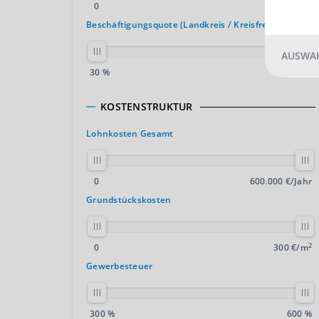
0
20 %
Beschäftigungsquote (Landkreis / Kreisfreie Stadt)
AUSWAH
30 %
50 %
KOSTENSTRUKTUR
Lohnkosten Gesamt
0
600.000 €/Jahr
Grundstückskosten
2
0
300 €/m
Gewerbesteuer
300 %
600 %