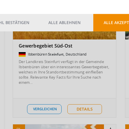
L BESTÄTIGEN
ALLE ABLEHNEN
ALLE AKZEPT
Gewerbegebiet Süd-Ost
Ibbenbüren
Steinfurt
, Deutschland
Der Landkreis Steinfurt verfügt in der Gemeinde
Ibbenbüren über ein interessantes Gewerbegebiet,
welches in Ihre Standortbestimmung einfließen
sollte. Relevante Key Facts für Ihre Suche nach
einem...
DETAILS
VERGLEICHEN