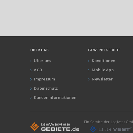
ÜBER UNS
GEWERBEGEBIETE
Über uns
Konditionen
AGB
Mobile App
Impressum
Newsletter
Datenschutz
Kundeninformationen
Ein Service der Logivest G