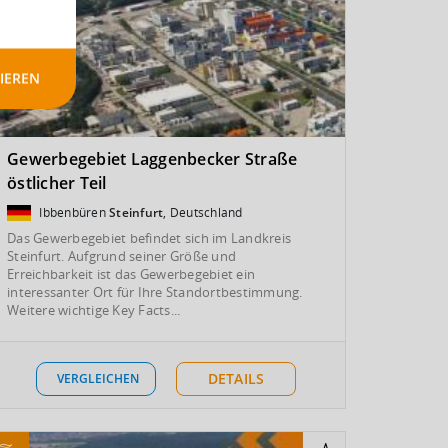
IEREN
Gewerbegebiet Laggenbecker Straße
östlicher Teil
Ibbenbüren
Steinfurt
, Deutschland
Das Gewerbegebiet befindet sich im Landkreis
Steinfurt. Aufgrund seiner Größe und
Erreichbarkeit ist das Gewerbegebiet ein
interessanter Ort für Ihre Standortbestimmung.
Weitere wichtige Key Facts...
DETAILS
VERGLEICHEN