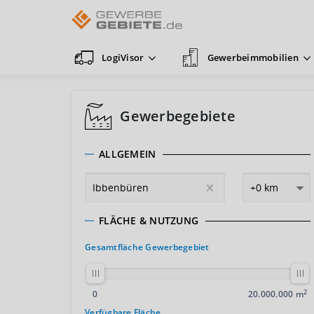
LogiVisor
Gewerbeimmobilien
Gewerbegebiete
ALLGEMEIN
FLÄCHE & NUTZUNG
Gesamtfläche Gewerbegebiet
2
0
20.000.000 m
Verfügbare Fläche