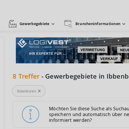
Gewerbegebiete
Brancheninformationen
8
Treffer
-
Gewerbegebiete in Ibben
Ibbenbüren
Möchten Sie diese Suche als Suchau
speichern und automatisch über n
informiert werden?