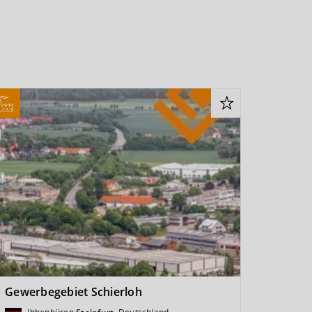
Gewerbegebiet Schierloh