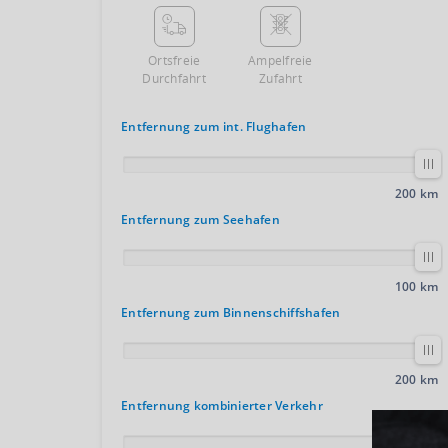
Ortsfreie
Ampelfreie
Durchfahrt
Zufahrt
Entfernung zum int. Flughafen
200 km
Entfernung zum Seehafen
100 km
Entfernung zum Binnenschiffshafen
200 km
Entfernung kombinierter Verkehr