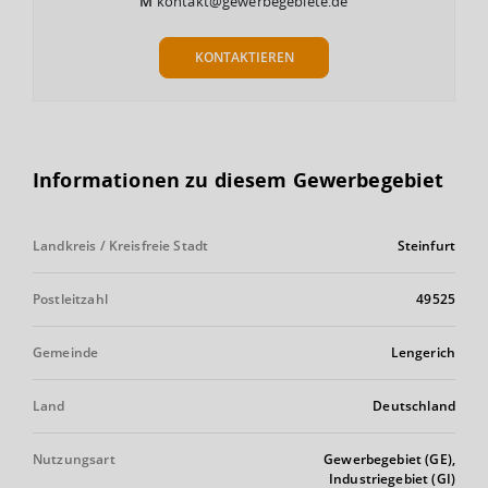
M
kontakt@gewerbegebiete.de
KONTAKTIEREN
Informationen zu diesem Gewerbegebiet
Landkreis / Kreisfreie Stadt
Steinfurt
Postleitzahl
49525
Gemeinde
Lengerich
Land
Deutschland
Nutzungsart
Gewerbegebiet (GE),
Industriegebiet (GI)