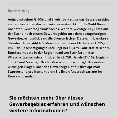
Beschreibung
Aufgrund seiner Größe und Erreichbarkeit ist das Gewerbegebiet
im Landkreis Steinfurt ein interessanter Ort für die Wahl Ihres
nächsten Gewerbegrundstückes. Weitere wichtige Key Facts auf
der Suche nach einem Gewerbegebiet und dem dazugehörigen
Gewerbegrundstück sind die ökonomischen Daten. Im Landkreis
Steinfurt leben 444.409 Menschen auf einer Fläche von 1.795,76
km². Die Beschäftigungsquote liegt bei 60,4 %. Laut statistischem
Bundesamt sind in der Region rund um Steinfurt in den
Wirtschaftsabschnitten Industrie 33.758, Handel 21.169, Logistik
10.572 und Sonstige 76.266 Menschen beschäftigt. Bei weiteren
wichtigen Fragen über das Gewerbegebiet für Ihre optimale
Standortanalyse kontaktieren Sie Ihren Ansprechpartner im
Kontaktformular.
Sie möchten mehr über dieses
Gewerbegebiet erfahren und wünschen
weitere Informationen?