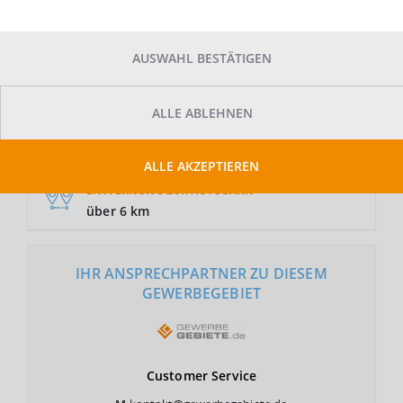
AUSWAHL BESTÄTIGEN
GRUNDSTÜCKSFLÄCHE
Auf Anfrage
ALLE ABLEHNEN
NUTZUNGSART
GE, GI
ALLE AKZEPTIEREN
ENTFERNUNG ZUR AUTOBAHN
über 6 km
IHR ANSPRECHPARTNER ZU DIESEM
GEWERBEGEBIET
Customer
Service