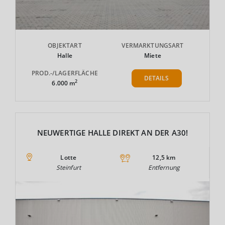
OBJEKTART
VERMARKTUNGSART
Halle
Miete
PROD.-/LAGERFLÄCHE
DETAILS
2
6.000 m
NEUWERTIGE HALLE DIREKT AN DER A30!
Lotte
12,5 km
Steinfurt
Entfernung