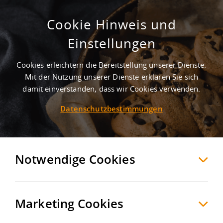
Cookie Hinweis und
Gewerbegebiet Lohesch
Einstellungen
Lengerich
Steinfurt
, Deutschland
Cookies erleichtern die Bereitstellung unserer Dienste.
Mit der Nutzung unserer Dienste erklären Sie sich
damit einverstanden, dass wir Cookies verwenden.
MERKEN
VERGLEICHEN
EXPORT PDF
Datenschutzbestimmungen
Notwendige Cookies
Marketing Cookies