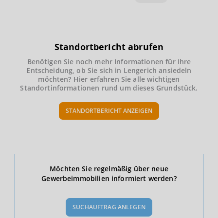
Standortbericht abrufen
Benötigen Sie noch mehr Informationen für Ihre
Entscheidung, ob Sie sich in Lengerich ansiedeln
möchten? Hier erfahren Sie alle wichtigen
Standortinformationen rund um dieses Grundstück.
STANDORTBERICHT ANZEIGEN
Ökonomische Daten & Fakten
Möchten Sie regelmäßig über neue
Gewerbeimmobilien informiert werden?
BEVÖLKERUNG
(STAND: 12/2019)
SUCHAUFTRAG ANLEGEN
Bevölkerung Gesamt