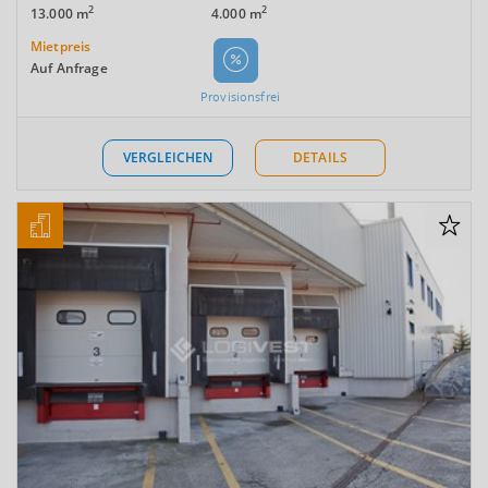
2
2
13.000 m
4.000 m
Mietpreis
Auf Anfrage
Provisionsfrei
VERGLEICHEN
DETAILS