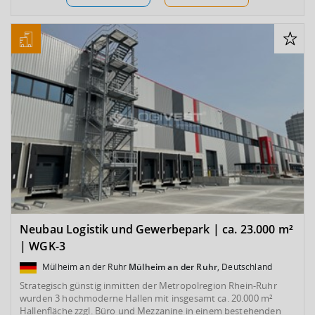
Neubau Logistik und Gewerbepark | ca. 23.000 m²
| WGK-3
Mülheim an der Ruhr
Mülheim an der Ruhr
, Deutschland
Strategisch günstig inmitten der Metropolregion Rhein-Ruhr
wurden 3 hochmoderne Hallen mit insgesamt ca. 20.000 m²
Hallenfläche zzgl. Büro und Mezzanine in einem bestehenden