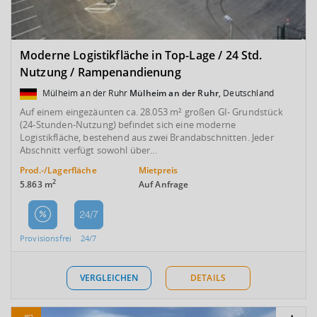
Moderne Logistikfläche in Top-Lage / 24 Std.
Nutzung / Rampenandienung
Mülheim an der Ruhr
Mülheim an der Ruhr
, Deutschland
Auf einem eingezäunten ca. 28.053 m² großen GI- Grundstück
(24-Stunden-Nutzung) befindet sich eine moderne
Logistikfläche, bestehend aus zwei Brandabschnitten. Jeder
Abschnitt verfügt sowohl über...
Prod.-/Lagerfläche
Mietpreis
2
5.863 m
Auf Anfrage
Provisionsfrei
24/7
VERGLEICHEN
DETAILS