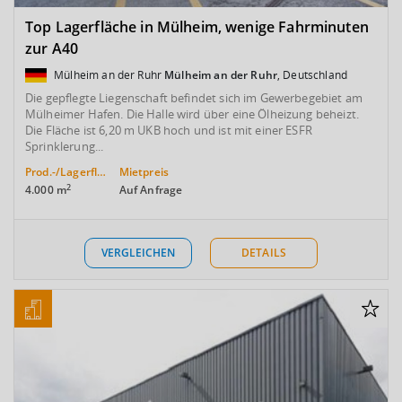
Top Lagerfläche in Mülheim, wenige Fahrminuten
zur A40
Mülheim an der Ruhr
Mülheim an der Ruhr
, Deutschland
Die gepflegte Liegenschaft befindet sich im Gewerbegebiet am
Mülheimer Hafen. Die Halle wird über eine Ölheizung beheizt.
Die Fläche ist 6,20 m UKB hoch und ist mit einer ESFR
Sprinklerung...
Prod.-/Lagerfläche
Mietpreis
2
4.000 m
Auf Anfrage
VERGLEICHEN
DETAILS