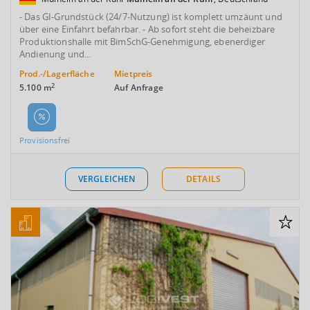
- Das GI-Grundstück (24/7-Nutzung) ist komplett umzäunt und
über eine Einfahrt befahrbar. - Ab sofort steht die beheizbare
Produktionshalle mit BimSchG-Genehmigung, ebenerdiger
Andienung und...
Prod.-/Lagerfläche
Mietpreis
2
5.100 m
Auf Anfrage
Provisionsfrei
VERGLEICHEN
DETAILS