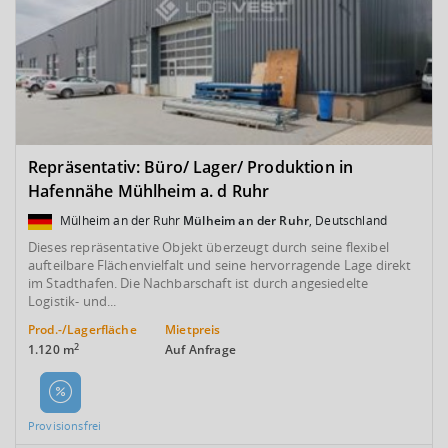
Repräsentativ: Büro/ Lager/ Produktion in
Hafennähe Mühlheim a. d Ruhr
Mülheim an der Ruhr
Mülheim an der Ruhr
, Deutschland
Dieses repräsentative Objekt überzeugt durch seine flexibel
aufteilbare Flächenvielfalt und seine hervorragende Lage direkt
im Stadthafen. Die Nachbarschaft ist durch angesiedelte
Logistik- und...
Prod.-/Lagerfläche
Mietpreis
2
1.120 m
Auf Anfrage
Provisionsfrei