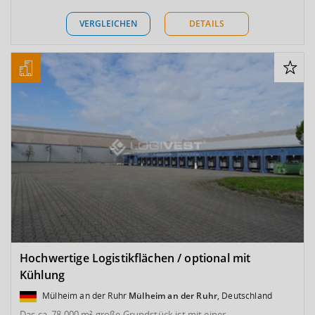
VERGLEICHEN
DETAILS
Hochwertige Logistikflächen / optional mit
Kühlung
Mülheim an der Ruhr
Mülheim an der Ruhr
, Deutschland
Das ca. 78.000 m² große Grundstück ist mit einer