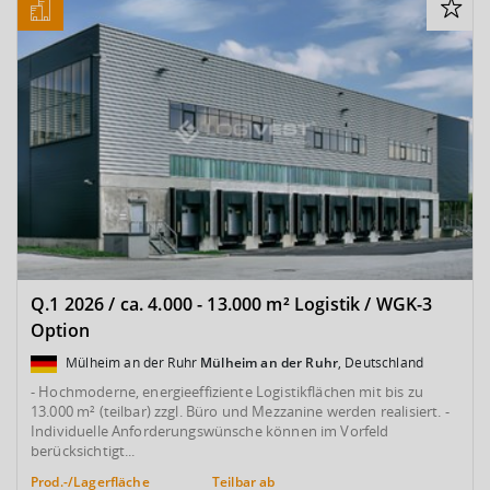
Q.1 2026 / ca. 4.000 - 13.000 m² Logistik / WGK-3
Option
Mülheim an der Ruhr
Mülheim an der Ruhr
, Deutschland
- Hochmoderne, energieeffiziente Logistikflächen mit bis zu
13.000 m² (teilbar) zzgl. Büro und Mezzanine werden realisiert. -
Individuelle Anforderungswünsche können im Vorfeld
berücksichtigt...
Prod.-/Lagerfläche
Teilbar ab