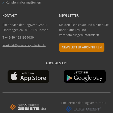
Kundeninformationen
KONTAKT
NEWSLETTER
Ein Service der Logivest GmbH
Melden Sie sich an und bleiben Sie
Oberanger 24 . 80331 München
über Aktuelles und
Veranstaltungen informiert!
T +49 40 4231999030
kontakt@gewerbegebiete.de
NEWSLETTER ABONNIEREN
AUCH ALS APP
Ein Service der Logivest GmbH