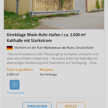
Direktlage Rhein-Ruhr-Hafen / ca. 2.000 m²
Kalthalle mit Starkstrom
Mülheim an der Ruhr
Mülheim an der Ruhr
, Deutschland
- Das GI-Grundstück (24/7-Nutzung) ist komplett umzäunt und
über eine Einfahrt befahrbar. - Ab sofort steht die Kalthalle mit
ebenerdiger Andienung und Starkstrom zur Verfügung. - Eine...
Prod.-/Lagerfläche
Mietpreis
2
2.000 m
Auf Anfrage
Provisionsfrei
VERGLEICHEN
DETAILS