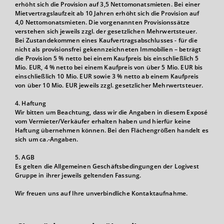
erhöht sich die Provision auf 3,5 Nettomonatsmieten. Bei einer
Mietvertragslaufzeit ab 10 Jahren erhöht sich die Provision auf
4,0 Nettomonatsmieten. Die vorgenannten Provisionssätze
verstehen sich jeweils zzgl. der gesetzlichen Mehrwertsteuer.
Bei Zustandekommen eines Kaufvertragsabschlusses - für die
nicht als provisionsfrei gekennzeichneten Immobilien – beträgt
die Provision 5 % netto bei einem Kaufpreis bis einschließlich 5
Mio. EUR, 4 % netto bei einem Kaufpreis von über 5 Mio. EUR bis
einschließlich 10 Mio. EUR sowie 3 % netto ab einem Kaufpreis
von über 10 Mio. EUR jeweils zzgl. gesetzlicher Mehrwertsteuer.
4. Haftung
Wir bitten um Beachtung, dass wir die Angaben in diesem Exposé
vom Vermieter/Verkäufer erhalten haben und hierfür keine
Haftung übernehmen können. Bei den Flächengrößen handelt es
sich um ca.-Angaben.
5. AGB
Es gelten die Allgemeinen Geschäftsbedingungen der Logivest
Gruppe in ihrer jeweils geltenden Fassung.
Wir freuen uns auf Ihre unverbindliche Kontaktaufnahme.