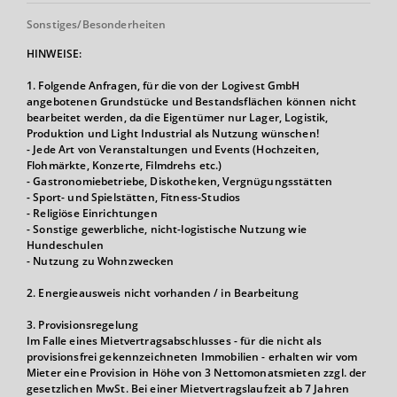
Sonstiges/Besonderheiten
HINWEISE:
1. Folgende Anfragen, für die von der Logivest GmbH
angebotenen Grundstücke und Bestandsflächen können nicht
bearbeitet werden, da die Eigentümer nur Lager, Logistik,
Produktion und Light Industrial als Nutzung wünschen!
- Jede Art von Veranstaltungen und Events (Hochzeiten,
Flohmärkte, Konzerte, Filmdrehs etc.)
- Gastronomiebetriebe, Diskotheken, Vergnügungsstätten
- Sport- und Spielstätten, Fitness-Studios
- Religiöse Einrichtungen
- Sonstige gewerbliche, nicht-logistische Nutzung wie
Hundeschulen
- Nutzung zu Wohnzwecken
2. Energieausweis nicht vorhanden / in Bearbeitung
3. Provisionsregelung
Im Falle eines Mietvertragsabschlusses - für die nicht als
provisionsfrei gekennzeichneten Immobilien - erhalten wir vom
Mieter eine Provision in Höhe von 3 Nettomonatsmieten zzgl. der
gesetzlichen MwSt. Bei einer Mietvertragslaufzeit ab 7 Jahren