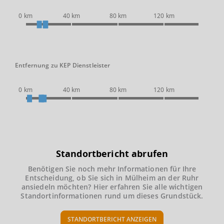
0 km
40 km
80 km
120 km
Entfernung zu KEP Dienstleister
0 km
40 km
80 km
120 km
Standortbericht abrufen
Benötigen Sie noch mehr Informationen für Ihre
Entscheidung, ob Sie sich in Mülheim an der Ruhr
ansiedeln möchten? Hier erfahren Sie alle wichtigen
Standortinformationen rund um dieses Grundstück.
STANDORTBERICHT ANZEIGEN