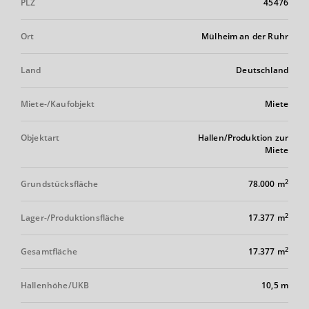
PLZ
45476
Ort
Mülheim an der Ruhr
Land
Deutschland
Miete-/Kaufobjekt
Miete
Objektart
Hallen/Produktion zur
Miete
2
Grundstücksfläche
78.000 m
2
Lager-/Produktionsfläche
17.377 m
2
Gesamtfläche
17.377 m
Hallenhöhe/UKB
10,5 m