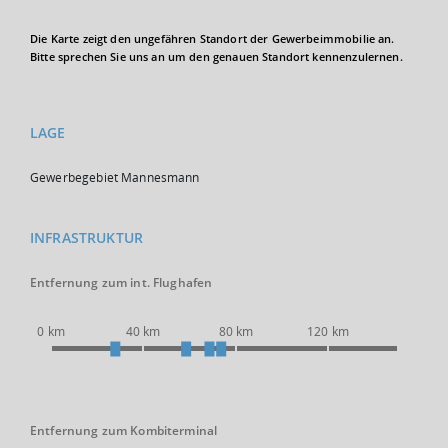
Die Karte zeigt den ungefähren Standort der Gewerbeimmobilie an.
Bitte sprechen Sie uns an um den genauen Standort kennenzulernen.
LAGE
Gewerbegebiet Mannesmann
INFRASTRUKTUR
Entfernung zum int. Flughafen
0 km
40 km
80 km
120 km
Entfernung zum Kombiterminal