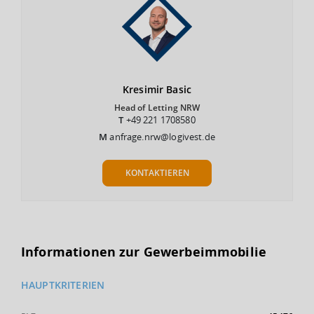
Kresimir
Basic
Head of Letting NRW
T
+49 221 1708580
M
anfrage.nrw@logivest.de
KONTAKTIEREN
Informationen zur Gewerbeimmobilie
HAUPTKRITERIEN