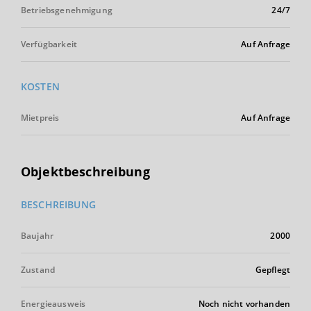
Betriebsgenehmigung
24/7
Verfügbarkeit
Auf Anfrage
KOSTEN
Mietpreis
Auf Anfrage
Objektbeschreibung
BESCHREIBUNG
Baujahr
2000
Zustand
Gepflegt
Energieausweis
Noch nicht vorhanden