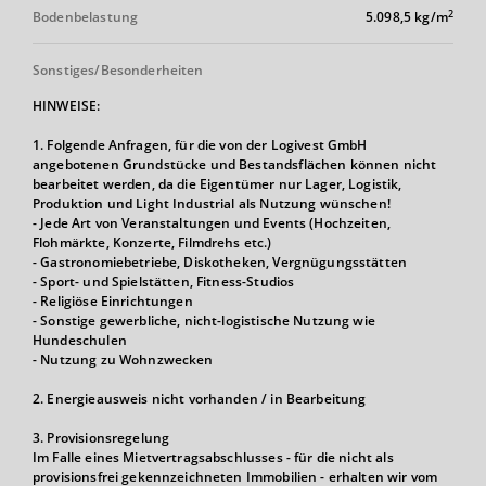
2
Bodenbelastung
5.098,5 kg/m
Sonstiges/Besonderheiten
HINWEISE:
1. Folgende Anfragen, für die von der Logivest GmbH
angebotenen Grundstücke und Bestandsflächen können nicht
bearbeitet werden, da die Eigentümer nur Lager, Logistik,
Produktion und Light Industrial als Nutzung wünschen!
- Jede Art von Veranstaltungen und Events (Hochzeiten,
Flohmärkte, Konzerte, Filmdrehs etc.)
- Gastronomiebetriebe, Diskotheken, Vergnügungsstätten
- Sport- und Spielstätten, Fitness-Studios
- Religiöse Einrichtungen
- Sonstige gewerbliche, nicht-logistische Nutzung wie
Hundeschulen
- Nutzung zu Wohnzwecken
2. Energieausweis nicht vorhanden / in Bearbeitung
3. Provisionsregelung
Im Falle eines Mietvertragsabschlusses - für die nicht als
provisionsfrei gekennzeichneten Immobilien - erhalten wir vom