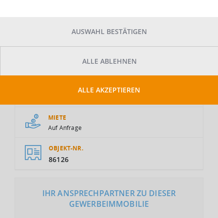
AUSWAHL BESTÄTIGEN
ALLE ABLEHNEN
GESAMTFLÄCHE
ALLE AKZEPTIEREN
2
30.000 m
MIETE
Auf Anfrage
OBJEKT-NR.
86126
IHR ANSPRECHPARTNER ZU DIESER
GEWERBEIMMOBILIE