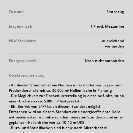
Zustand
Erstbezug
Etagenanzahl
1 + evtl. Mezzanine
PKW-Stellplätze
ausreichend
vorhanden
Energieausweis
Noch nicht vorhanden
Objektbeschreibung
- An diesem Standort ist ein Neubau einer modernen Lager- und
Produktionshalle mit ca. 30.000 m² Hallenfläche in Planung
- Die Möglichkeit zur Flächenunterteilung in einzelne Units, ist ab
einer Größe von ca. 5.000 m² festgesetzt
- Ein Betrieb von 24/7 ist an diesem Standort möglich
Entstehen wird an diesem Standort eine energieeffiziente Halle
mit modernster Technik nach den neuesten Standards und einer
geplanten Hallenhöhe von ca. 10-12 m UKB
- Büro- und Sozialflächen sind hier je nach Mieterbedarf