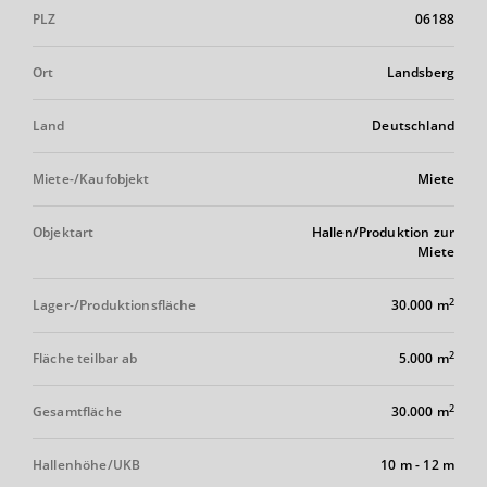
PLZ
06188
Ort
Landsberg
Land
Deutschland
Miete-/Kaufobjekt
Miete
Objektart
Hallen/Produktion zur
Miete
2
Lager-/Produktionsfläche
30.000 m
2
Fläche teilbar ab
5.000 m
2
Gesamtfläche
30.000 m
Hallenhöhe/UKB
10 m
-
12 m