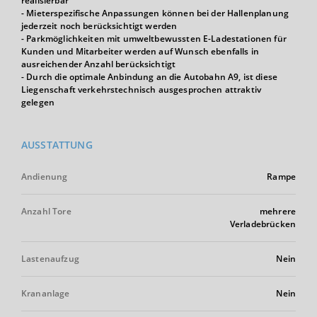
realisierbar
- Mieterspezifische Anpassungen können bei der Hallenplanung
jederzeit noch berücksichtigt werden
- Parkmöglichkeiten mit umweltbewussten E-Ladestationen für
Kunden und Mitarbeiter werden auf Wunsch ebenfalls in
ausreichender Anzahl berücksichtigt
- Durch die optimale Anbindung an die Autobahn A9, ist diese
Liegenschaft verkehrstechnisch ausgesprochen attraktiv
gelegen
AUSSTATTUNG
Andienung
Rampe
Anzahl Tore
mehrere
Verladebrücken
Lastenaufzug
Nein
Krananlage
Nein