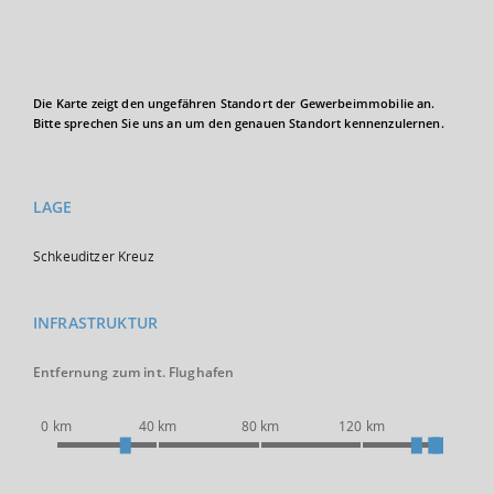
Die Karte zeigt den ungefähren Standort der Gewerbeimmobilie an.
Bitte sprechen Sie uns an um den genauen Standort kennenzulernen.
LAGE
Schkeuditzer Kreuz
INFRASTRUKTUR
Entfernung zum int. Flughafen
0 km
40 km
80 km
120 km