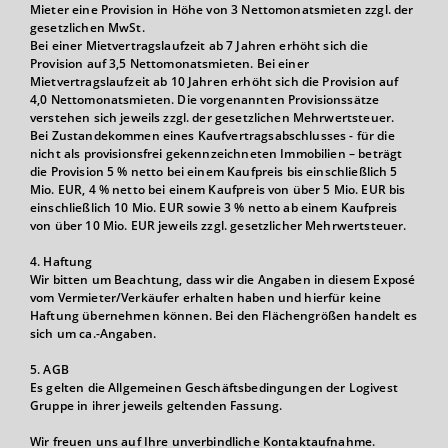
Mieter eine Provision in Höhe von 3 Nettomonatsmieten zzgl. der
gesetzlichen MwSt.
Bei einer Mietvertragslaufzeit ab 7 Jahren erhöht sich die
Provision auf 3,5 Nettomonatsmieten. Bei einer
Mietvertragslaufzeit ab 10 Jahren erhöht sich die Provision auf
4,0 Nettomonatsmieten. Die vorgenannten Provisionssätze
verstehen sich jeweils zzgl. der gesetzlichen Mehrwertsteuer.
Bei Zustandekommen eines Kaufvertragsabschlusses - für die
nicht als provisionsfrei gekennzeichneten Immobilien – beträgt
die Provision 5 % netto bei einem Kaufpreis bis einschließlich 5
Mio. EUR, 4 % netto bei einem Kaufpreis von über 5 Mio. EUR bis
einschließlich 10 Mio. EUR sowie 3 % netto ab einem Kaufpreis
von über 10 Mio. EUR jeweils zzgl. gesetzlicher Mehrwertsteuer.
4. Haftung
Wir bitten um Beachtung, dass wir die Angaben in diesem Exposé
vom Vermieter/Verkäufer erhalten haben und hierfür keine
Haftung übernehmen können. Bei den Flächengrößen handelt es
sich um ca.-Angaben.
5. AGB
Es gelten die Allgemeinen Geschäftsbedingungen der Logivest
Gruppe in ihrer jeweils geltenden Fassung.
Wir freuen uns auf Ihre unverbindliche Kontaktaufnahme.