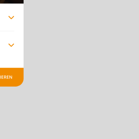
IEREN