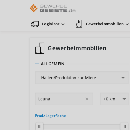
LogiVisor
Gewerbeimmobilien
Gewerbeimmobilien
ALLGEMEIN
Prod./Lagerfläche