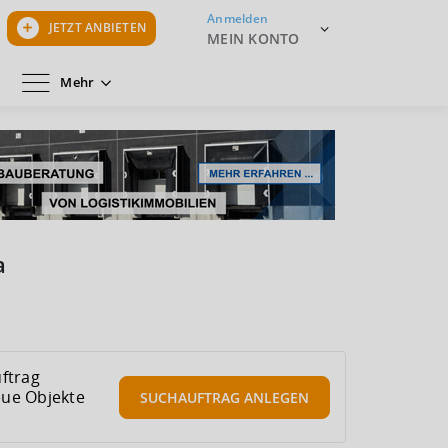
Anmelden
JETZT ANBIETEN
MEIN KONTO
Mehr
a
ftrag
eue Objekte
SUCHAUFTRAG
ANLEGEN