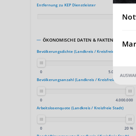
Entfernung zu KEP Dienstleister
Not
100 km
ÖKONOMISCHE DATEN & FAKTEN
Mar
Bevölkerungsdichte (Landkreis / Kreisfreie Stadt)
2
0
5.000 E. / km
AUSWAH
Bevölkerungsanzahl (Landkreis / Kreisfreie Stadt)
0
4.000.000
Arbeitslosenquote (Landkreis / Kreisfreie Stadt)
0
20 %