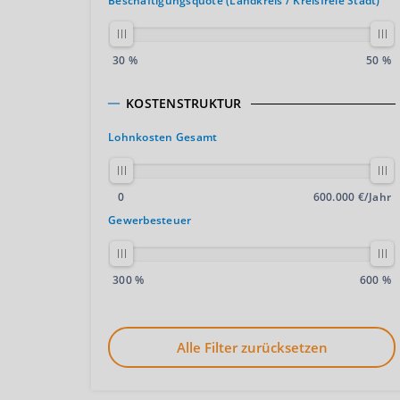
Beschäftigungsquote (Landkreis / Kreisfreie Stadt)
30 %
50 %
KOSTENSTRUKTUR
Lohnkosten Gesamt
0
600.000 €/Jahr
Gewerbesteuer
300 %
600 %
Alle Filter zurücksetzen