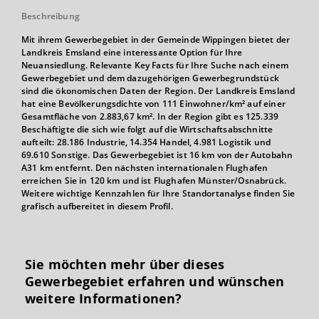
Beschreibung
Mit ihrem Gewerbegebiet in der Gemeinde Wippingen bietet der
Landkreis Emsland eine interessante Option für Ihre
Neuansiedlung. Relevante Key Facts für Ihre Suche nach einem
Gewerbegebiet und dem dazugehörigen Gewerbegrundstück
sind die ökonomischen Daten der Region. Der Landkreis Emsland
hat eine Bevölkerungsdichte von 111 Einwohner/km² auf einer
Gesamtfläche von 2.883,67 km². In der Region gibt es 125.339
Beschäftigte die sich wie folgt auf die Wirtschaftsabschnitte
aufteilt: 28.186 Industrie, 14.354 Handel, 4.981 Logistik und
69.610 Sonstige. Das Gewerbegebiet ist 16 km von der Autobahn
A31 km entfernt. Den nächsten internationalen Flughafen
erreichen Sie in 120 km und ist Flughafen Münster/Osnabrück.
Weitere wichtige Kennzahlen für Ihre Standortanalyse finden Sie
grafisch aufbereitet in diesem Profil.
Sie möchten mehr über dieses
Gewerbegebiet erfahren und wünschen
weitere Informationen?