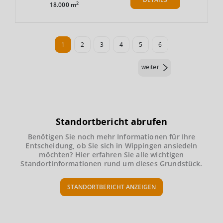
2
18.000 m
1
2
3
4
5
6
weiter
Standortbericht abrufen
Benötigen Sie noch mehr Informationen für Ihre
Entscheidung, ob Sie sich in Wippingen ansiedeln
möchten? Hier erfahren Sie alle wichtigen
Standortinformationen rund um dieses Grundstück.
STANDORTBERICHT ANZEIGEN