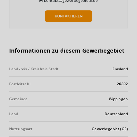
M
kontakt@gewerbegebiete.de
KONTAKTIEREN
Informationen zu diesem Gewerbegebiet
Landkreis / Kreisfreie Stadt
Emsland
Postleitzahl
26892
Gemeinde
Wippingen
Land
Deutschland
Nutzungsart
Gewerbegebiet (GE)