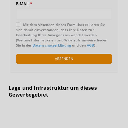
E-MAIL
Mit dem Absenden dieses Formulars erklären Sie
sich damit einverstanden, dass Ihre Daten zur
Bearbeitung Ihres Anliegens verwendet werden
(Weitere Informationen und Widerrufshinweise finden
Sie in der
Datenschutzerklärung
und den
AGB
).
ABSENDEN
Lage und Infrastruktur um dieses
Gewerbegebiet