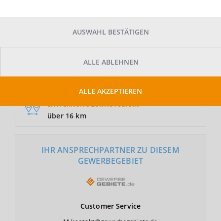
AUSWAHL BESTÄTIGEN
GRUNDSTÜCKSFLÄCHE
Auf Anfrage
ALLE ABLEHNEN
NUTZUNGSART
GE
ALLE AKZEPTIEREN
ENTFERNUNG ZUR AUTOBAHN
über 16 km
IHR ANSPRECHPARTNER ZU DIESEM
GEWERBEGEBIET
Customer
Service