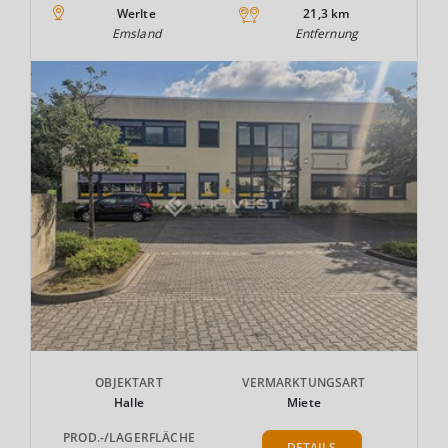
Werlte
21,3 km
Emsland
Entfernung
OBJEKTART
VERMARKTUNGSART
Halle
Miete
PROD.-/LAGERFLÄCHE
DETAILS