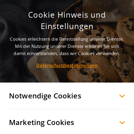
Cookie Hinweis und
Gewerbegebiet Nord
Einstellungen
Wippingen
Emsland
, Deutschland
Cookies erleichtern die Bereitstellung unserer Dienste.
Mit der Nutzung unserer Dienste erklären Sie sich
damit einverstanden, dass wir Cookies verwenden.
MERKEN
VERGLEICHEN
EXPORT PDF
Datenschutzbestimmungen
Notwendige Cookies
Marketing Cookies