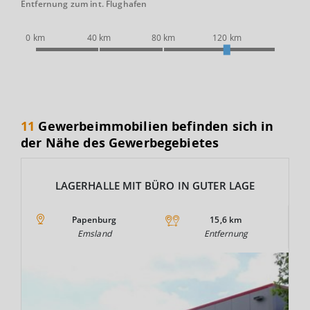
Entfernung zum int. Flughafen
0 km
40 km
80 km
120 km
11
Gewerbeimmobilien befinden sich in
der Nähe des Gewerbegebietes
LAGERHALLE MIT BÜRO IN GUTER LAGE
Papenburg
15,6 km
Emsland
Entfernung