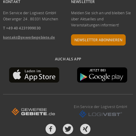
KONTAKT
NEWSLETTER
Ein Service der Logivest GmbH
Melden Sie sich an und bleiben Sie
Oberanger 24 . 80331 München
über Aktuelles und
Veranstaltungen informiert!
T +49 40 4231999030
kontakt@gewerbegebiete.de
NEWSLETTER ABONNIEREN
AUCH ALS APP
Ein Service der Logivest GmbH