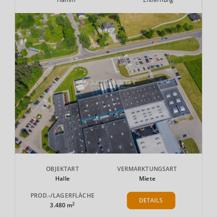
OBJEKTART
VERMARKTUNGSART
Halle
Miete
PROD.-/LAGERFLÄCHE
DETAILS
2
3.480 m