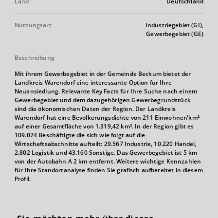
Land
Deutschland
Nutzungsart
Industriegebiet (GI),
Gewerbegebiet (GE)
Beschreibung
Mit ihrem Gewerbegebiet in der Gemeinde Beckum bietet der
Landkreis Warendorf eine interessante Option für Ihre
Neuansiedlung. Relevante Key Facts für Ihre Suche nach einem
Gewerbegebiet und dem dazugehörigen Gewerbegrundstück
sind die ökonomischen Daten der Region. Der Landkreis
Warendorf hat eine Bevölkerungsdichte von 211 Einwohner/km²
auf einer Gesamtfläche von 1.319,42 km². In der Region gibt es
109.074 Beschäftigte die sich wie folgt auf die
Wirtschaftsabschnitte aufteilt: 29.567 Industrie, 10.220 Handel,
2.802 Logistik und 43.160 Sonstige. Das Gewerbegebiet ist 5 km
von der Autobahn A 2 km entfernt. Weitere wichtige Kennzahlen
für Ihre Standortanalyse finden Sie grafisch aufbereitet in diesem
Profil.