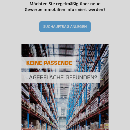
Ökonomische Daten & Fakten
Möchten Sie regelmäßig über neue
Gewerbeimmobilien informiert werden?
BEVÖLKERUNG
(STAND: 12/2019)
SUCHAUFTRAG ANLEGEN
Bevölkerung Gesamt
(Landkreis / Kreisfreie Stadt)
277.840
Bevölkerungsdichte
2
(Landkreis / Kreisfreie Stadt)
211 Einwohner/km
Fläche
2
(Landkreis / Kreisfreie Stadt)
1.319,42 km
BESCHÄFTIGUNG
(STAND: 06/2020)
Beschäftigte
(Landkreis / Kreisfreie Stadt)
115.329
Beschäftigtenquote
(Landkreis / Kreisfreie Stadt)
41,51 %