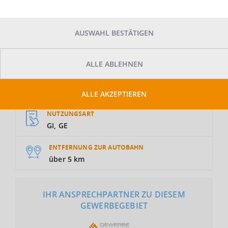
AUSWAHL BESTÄTIGEN
ALLE ABLEHNEN
GRUNDSTÜCKSFLÄCHE
Auf Anfrage
ALLE AKZEPTIEREN
NUTZUNGSART
GI, GE
ENTFERNUNG ZUR AUTOBAHN
über 5 km
IHR ANSPRECHPARTNER ZU DIESEM
GEWERBEGEBIET