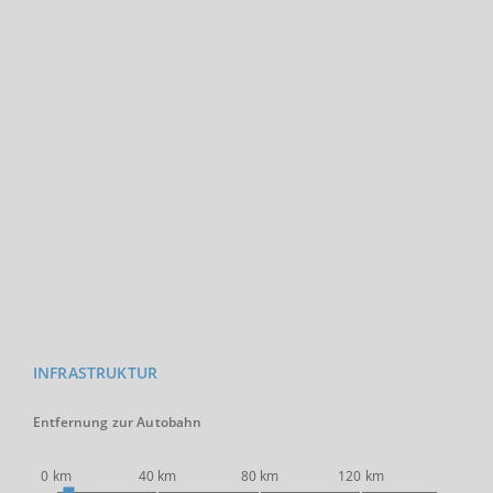
INFRASTRUKTUR
Entfernung zur Autobahn
0 km
40 km
80 km
120 km