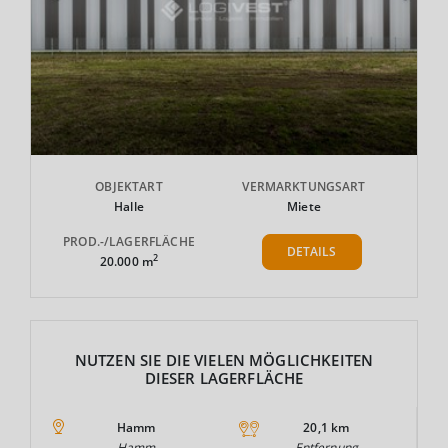
OBJEKTART
VERMARKTUNGSART
Halle
Miete
PROD.-/LAGERFLÄCHE
DETAILS
2
20.000 m
NUTZEN SIE DIE VIELEN MÖGLICHKEITEN
DIESER LAGERFLÄCHE
Hamm
20,1 km
Hamm
Entfernung