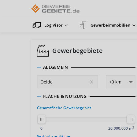
LogiVisor
Gewerbeimmobilien
Gewerbegebiete
ALLGEMEIN
FLÄCHE & NUTZUNG
Gesamtfläche Gewerbegebiet
2
0
20.000.000 m
Verfügbare Fläche