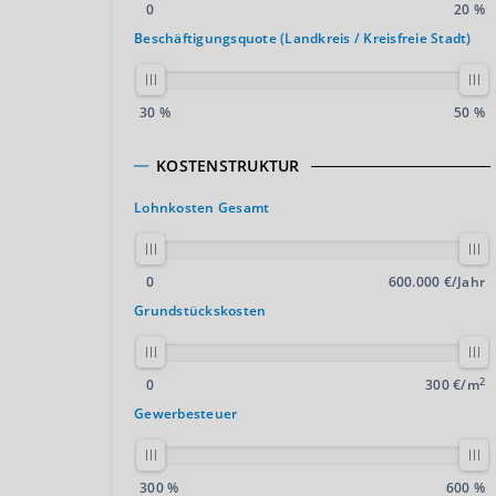
0
20 %
Beschäftigungsquote (Landkreis / Kreisfreie Stadt)
30 %
50 %
KOSTENSTRUKTUR
Lohnkosten Gesamt
0
600.000 €/Jahr
Grundstückskosten
2
0
300 €/m
Gewerbesteuer
300 %
600 %