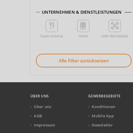
UNTERNEHMEN & DIENSTLEISTUNGEN
Gastronomie
Hotel
LKW Werkstätte
Alle Filter zurücksetzen
ÜBER UNS
GEWERBEGEBIETE
Über uns
Konditionen
AGB
Mobile App
Impressum
Newsletter