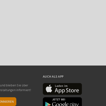
AUCH ALS APP
 und bleiben Sie über
nstaltungen informiert!
ONNIEREN