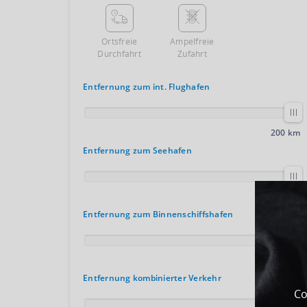
Ortsfreie
Ampelfreie
Durchfahrt
Zufahrt
Entfernung zum int. Flughafen
200 km
Entfernung zum Seehafen
100 km
Entfernung zum Binnenschiffshafen
200 km
Entfernung kombinierter Verkehr
Co