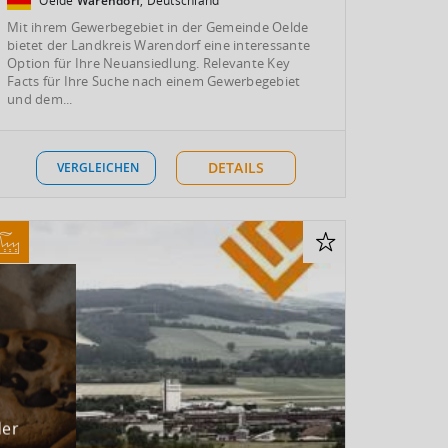
Oelde
Warendorf
, Deutschland
Mit ihrem Gewerbegebiet in der Gemeinde Oelde
bietet der Landkreis Warendorf eine interessante
Option für Ihre Neuansiedlung. Relevante Key
Facts für Ihre Suche nach einem Gewerbegebiet
und dem...
DETAILS
VERGLEICHEN
der