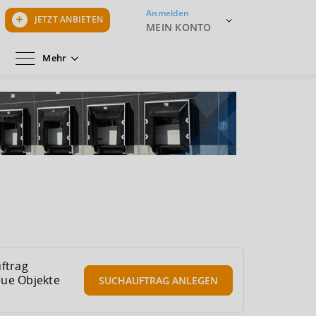
Anmelden
JETZT ANBIETEN
MEIN KONTO
Mehr
ftrag
eue Objekte
SUCHAUFTRAG
ANLEGEN