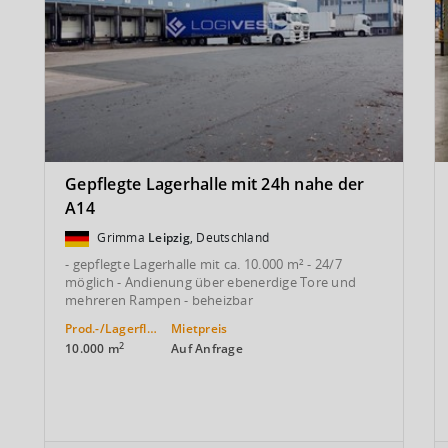
Gepflegte Lagerhalle mit 24h nahe der
A14
Grimma
Leipzig
, Deutschland
- gepflegte Lagerhalle mit ca. 10.000 m² - 24/7
möglich - Andienung über ebenerdige Tore und
mehreren Rampen - beheizbar
Prod.-/Lagerfläche
Mietpreis
2
10.000 m
Auf Anfrage