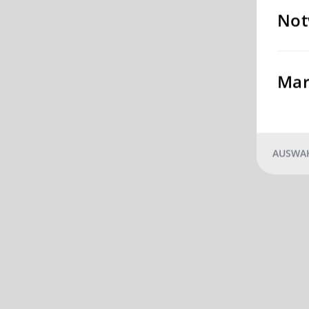
Not
Mar
AUSWAH