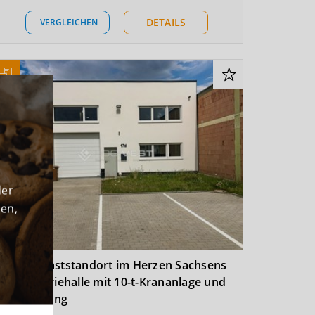
DETAILS
VERGLEICHEN
der
den,
Schwerlaststandort im Herzen Sachsens
– Industriehalle mit 10-t-Krananlage und
Verwaltung