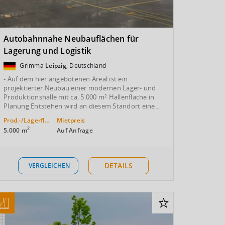
Autobahnnahe Neubauflächen für
Lagerung und Logistik
Grimma
Leipzig
, Deutschland
- Auf dem hier angebotenen Areal ist ein
projektierter Neubau einer modernen Lager- und
Produktionshalle mit ca. 5.000 m² Hallenfläche in
Planung Entstehen wird an diesem Standort eine...
Prod.-/Lagerfläche
Mietpreis
2
5.000 m
Auf Anfrage
DETAILS
VERGLEICHEN