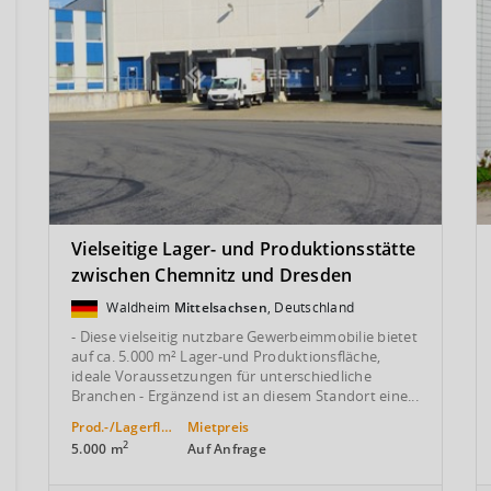
Vielseitige Lager- und Produktionsstätte
zwischen Chemnitz und Dresden
Waldheim
Mittelsachsen
, Deutschland
- Diese vielseitig nutzbare Gewerbeimmobilie bietet
auf ca. 5.000 m² Lager-und Produktionsfläche,
ideale Voraussetzungen für unterschiedliche
Branchen - Ergänzend ist an diesem Standort eine...
Prod.-/Lagerfläche
Mietpreis
2
5.000 m
Auf Anfrage