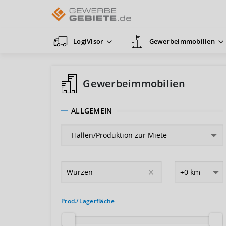
LogiVisor
Gewerbeimmobilien
Gewerbeimmobilien
ALLGEMEIN
Prod./Lagerfläche