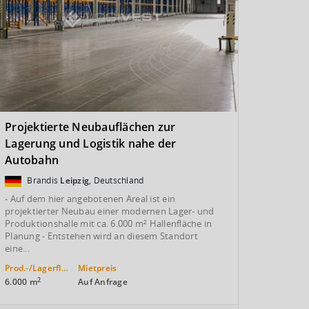
Projektierte Neubauflächen zur
Lagerung und Logistik nahe der
Autobahn
Brandis
Leipzig
, Deutschland
- Auf dem hier angebotenen Areal ist ein
projektierter Neubau einer modernen Lager- und
Produktionshalle mit ca. 6.000 m² Hallenfläche in
Planung - Entstehen wird an diesem Standort
eine...
Prod.-/Lagerfläche
Mietpreis
2
6.000 m
Auf Anfrage