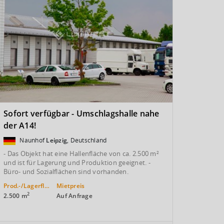
Sofort verfügbar - Umschlagshalle nahe
der A14!
Naunhof
Leipzig
, Deutschland
- Das Objekt hat eine Hallenfläche von ca. 2.500 m²
und ist für Lagerung und Produktion geeignet. -
Büro- und Sozialflächen sind vorhanden.
Prod.-/Lagerfläche
Mietpreis
2
2.500 m
Auf Anfrage