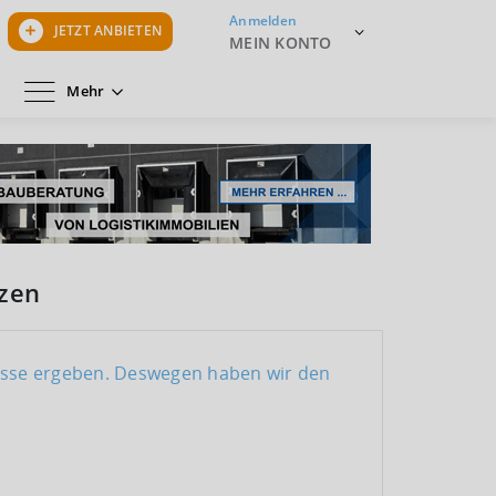
Anmelden
JETZT ANBIETEN
MEIN KONTO
Mehr
rzen
nisse ergeben. Deswegen haben wir den