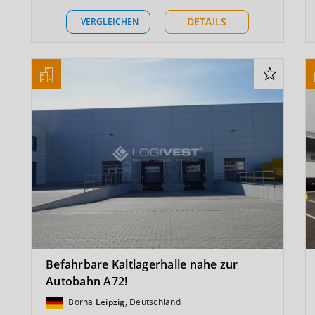
DETAILS
VERGLEICHEN
Befahrbare Kaltlagerhalle nahe zur
Autobahn A72!
Borna
Leipzig
, Deutschland