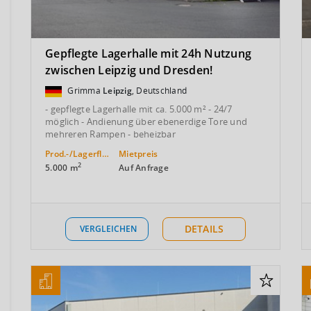
Gepflegte Lagerhalle mit 24h Nutzung
zwischen Leipzig und Dresden!
Grimma
Leipzig
, Deutschland
- gepflegte Lagerhalle mit ca. 5.000 m² - 24/7
möglich - Andienung über ebenerdige Tore und
mehreren Rampen - beheizbar
Prod.-/Lagerfläche
Mietpreis
2
5.000 m
Auf Anfrage
DETAILS
VERGLEICHEN