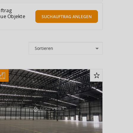
ftrag
eue Objekte
SUCHAUFTRAG
ANLEGEN