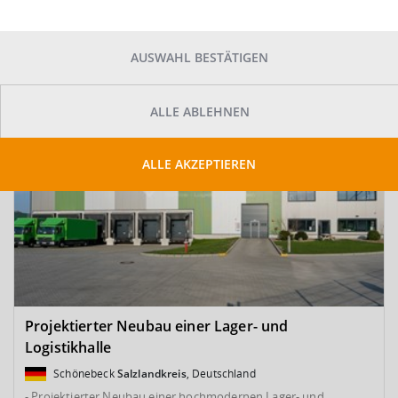
SUCHE ANPASSEN
Kartenansicht
Sortieren
AUSWAHL BESTÄTIGEN
ALLE ABLEHNEN
ALLE AKZEPTIEREN
Projektierter Neubau einer Lager- und
Logistikhalle
Schönebeck
Salzlandkreis
, Deutschland
- Projektierter Neubau einer hochmodernen Lager- und