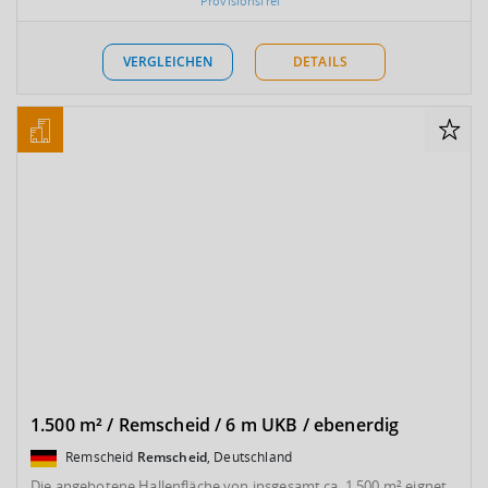
Provisionsfrei
VERGLEICHEN
DETAILS
1.500 m² / Remscheid / 6 m UKB / ebenerdig
Remscheid
Remscheid
, Deutschland
Die angebotene Hallenfläche von insgesamt ca. 1.500 m² eignet