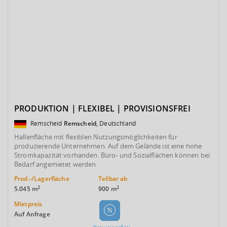
PRODUKTION | FLEXIBEL | PROVISIONSFREI
Remscheid
Remscheid
, Deutschland
Hallenfläche mit flexiblen Nutzungsmöglichkeiten für
produzierende Unternehmen. Auf dem Gelände ist eine hohe
Stromkapazität vorhanden. Büro- und Sozialflächen können bei
Bedarf angemietet werden.
Prod.-/Lagerfläche
Teilbar ab
2
2
5.045 m
900 m
Mietpreis
Auf Anfrage