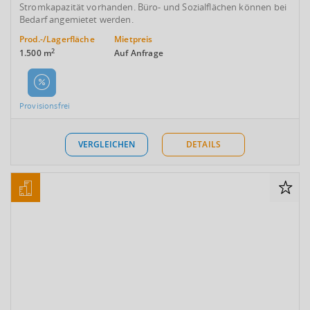
Stromkapazität vorhanden. Büro- und Sozialflächen können bei
Bedarf angemietet werden.
Prod.-/Lagerfläche
Mietpreis
2
1.500 m
Auf Anfrage
Provisionsfrei
VERGLEICHEN
DETAILS