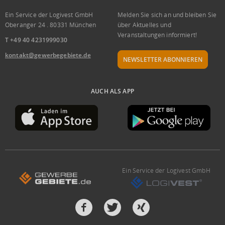
Ein Service der Logivest GmbH
Melden Sie sich an und bleiben Sie
Oberanger 24 . 80331 München
über Aktuelles und
Veranstaltungen informiert!
T +49 40 4231999030
kontakt@gewerbegebiete.de
NEWSLETTER ABONNIEREN
AUCH ALS APP
Ein Service der Logivest GmbH