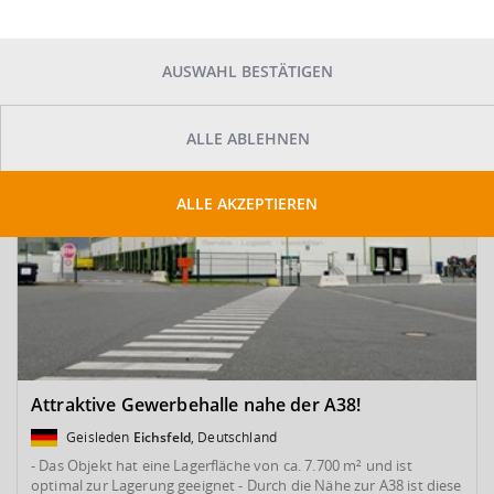
SUCHE ANPASSEN
Kartenansicht
Sortieren
AUSWAHL BESTÄTIGEN
ALLE ABLEHNEN
ALLE AKZEPTIEREN
Attraktive Gewerbehalle nahe der A38!
Geisleden
Eichsfeld
, Deutschland
- Das Objekt hat eine Lagerfläche von ca. 7.700 m² und ist
optimal zur Lagerung geeignet - Durch die Nähe zur A38 ist diese