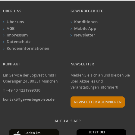
ÜBER UNS
GEWERBEGEBIETE
Über uns
Konditionen
AGB
Mobile App
Impressum
Newsletter
Datenschutz
Kundeninformationen
KONTAKT
NEWSLETTER
Ein Service der Logivest GmbH
Melden Sie sich an und bleiben Sie
Oberanger 24 . 80331 München
über Aktuelles und
Veranstaltungen informiert!
T +49 40 4231999030
kontakt@gewerbegebiete.de
NEWSLETTER ABONNIEREN
AUCH ALS APP