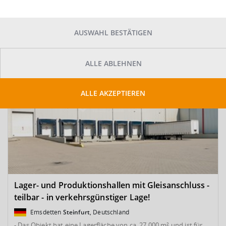
SUCHE ANPASSEN
Kartenansicht
Sortieren
AUSWAHL BESTÄTIGEN
ALLE ABLEHNEN
ALLE AKZEPTIEREN
Lager- und Produktionshallen mit Gleisanschluss -
teilbar - in verkehrsgünstiger Lage!
Emsdetten
Steinfurt
, Deutschland
- Das Objekt hat eine Lagerfläche von ca. 27.000 m² und ist für