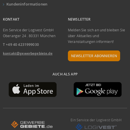
Kundeninformationen
KONTAKT
NEWSLETTER
Ein Service der Logivest GmbH
Melden Sie sich an und bleiben Sie
Oberanger 24 . 80331 München
über Aktuelles und
Veranstaltungen informiert!
T +49 40 4231999030
kontakt@gewerbegebiete.de
NEWSLETTER ABONNIEREN
AUCH ALS APP
Ein Service der Logivest GmbH