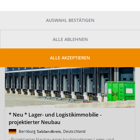
SUCHE ANPASSEN
Kartenansicht
Sortieren
AUSWAHL BESTÄTIGEN
ALLE ABLEHNEN
ALLE AKZEPTIEREN
* Neu * Lager- und Logistikimmobilie -
projektierter Neubau
Bernburg
Salzlandkreis
, Deutschland
- Projektierter Neubau einer hochmodernen Lager- und