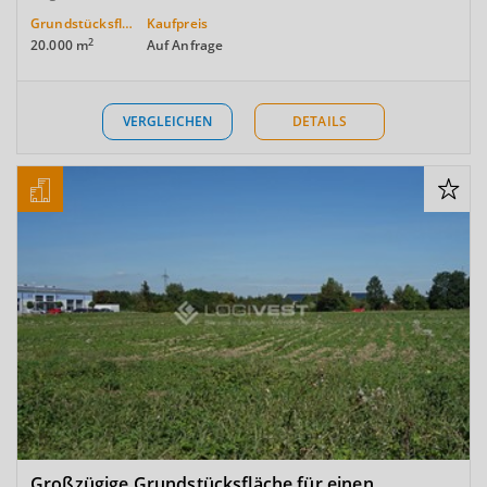
Grundstücksfläche
Kaufpreis
2
20.000 m
Auf Anfrage
VERGLEICHEN
DETAILS
Großzügige Grundstücksfläche für einen