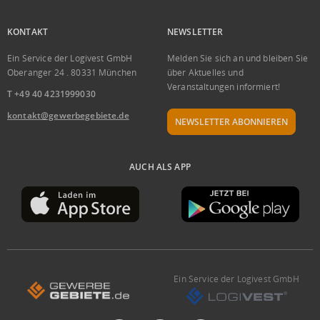
KONTAKT
NEWSLETTER
Ein Service der Logivest GmbH
Melden Sie sich an und bleiben Sie
Oberanger 24 . 80331 München
über Aktuelles und
Veranstaltungen informiert!
T +49 40 4231999030
kontakt@gewerbegebiete.de
NEWSLETTER ABONNIEREN
AUCH ALS APP
Ein Service der Logivest GmbH