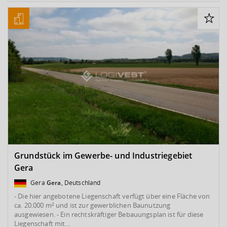
Grundstück im Gewerbe- und Industriegebiet
Gera
Gera
Gera
, Deutschland
- Die hier angebotene Liegenschaft verfügt über eine Fläche von
ca. 20.000 m² und ist zur gewerblichen Baunutzung
ausgewiesen. - Ein rechtskräftiger Bebauungsplan ist für diese
Liegenschaft mit...