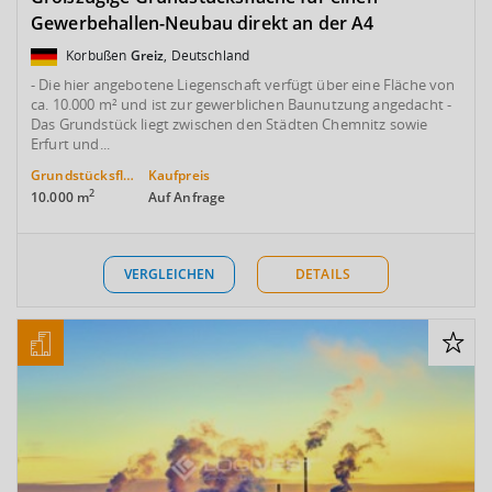
Gewerbehallen-Neubau direkt an der A4
Korbußen
Greiz
, Deutschland
- Die hier angebotene Liegenschaft verfügt über eine Fläche von
ca. 10.000 m² und ist zur gewerblichen Baunutzung angedacht -
Das Grundstück liegt zwischen den Städten Chemnitz sowie
Erfurt und...
Grundstücksfläche
Kaufpreis
2
10.000 m
Auf Anfrage
VERGLEICHEN
DETAILS