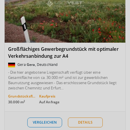
Großflächiges Gewerbegrundstück mit optimaler
Verkehrsanbindung zur A4
Gera
Gera
, Deutschland
- Die hier angebotene Liegenschaft verfügt über eine
Gesamtfläche von ca. 30.000 m² und ist zur gewerblichen
Baunutzung ausgewiesen - Das erschlossene Grundstück liegt
zwischen Chemnitz und Erfurt...
Grundstücksfläche
Kaufpreis
2
30.000 m
Auf Anfrage
VERGLEICHEN
DETAILS