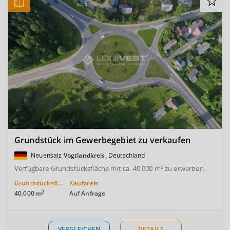
Grundstück im Gewerbegebiet zu verkaufen
Neuensalz
Vogtlandkreis
, Deutschland
Verfügbare Grundstücksfläche mit ca. 40.000 m² zu erwerben.
Grundstücksfläche
Kaufpreis
2
40.000 m
Auf Anfrage
VERGLEICHEN
DETAILS