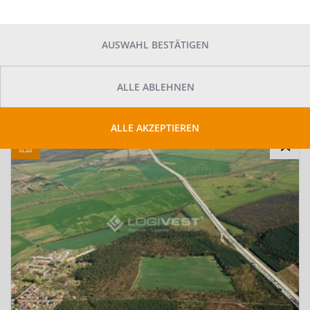
SUCHAUFTRAG
ANLEGEN
AUSWAHL BESTÄTIGEN
SUCHE ANPASSEN
ALLE ABLEHNEN
Kartenansicht
Sortieren
ALLE AKZEPTIEREN