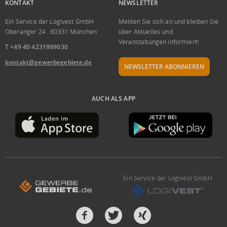
KONTAKT
NEWSLETTER
Ein Service der Logivest GmbH
Melden Sie sich an und bleiben Sie
Oberanger 24 . 80331 München
über Aktuelles und
Veranstaltungen informiert!
T +49 40 4231999030
kontakt@gewerbegebiete.de
NEWSLETTER ABONNIEREN
AUCH ALS APP
Ein Service der Logivest GmbH