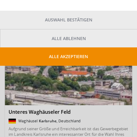
SUCHE ANPASSEN
Kartenansicht
AUSWAHL BESTÄTIGEN
ALLE ABLEHNEN
ALLE AKZEPTIEREN
Unteres Waghäuseler Feld
Waghäusel
Karlsruhe
, Deutschland
Aufgrund seiner Größe und Erreichbarkeit ist das Gewerbegebiet
im Landkreis Karlsruhe ein interessanter Ort für die Wahl Ihres