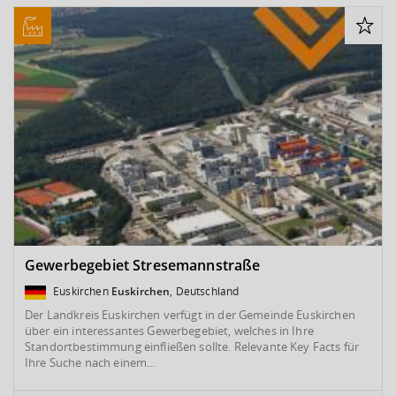
Gewerbegebiet Stresemannstraße
Euskirchen
Euskirchen
, Deutschland
Der Landkreis Euskirchen verfügt in der Gemeinde Euskirchen
über ein interessantes Gewerbegebiet, welches in Ihre
Standortbestimmung einfließen sollte. Relevante Key Facts für
Ihre Suche nach einem...