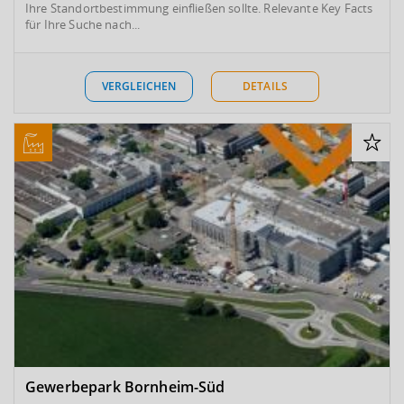
Ihre Standortbestimmung einfließen sollte. Relevante Key Facts
für Ihre Suche nach...
VERGLEICHEN
DETAILS
Gewerbepark Bornheim-Süd