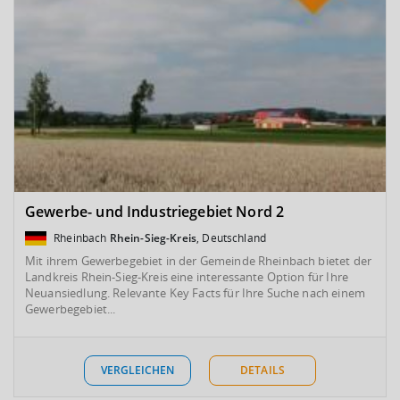
Gewerbe- und Industriegebiet Nord 2
Rheinbach
Rhein-Sieg-Kreis
, Deutschland
Mit ihrem Gewerbegebiet in der Gemeinde Rheinbach bietet der
Landkreis Rhein-Sieg-Kreis eine interessante Option für Ihre
Neuansiedlung. Relevante Key Facts für Ihre Suche nach einem
Gewerbegebiet...
VERGLEICHEN
DETAILS