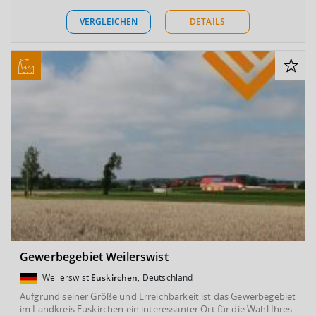
VERGLEICHEN
DETAILS
Gewerbegebiet Weilerswist
Weilerswist
Euskirchen
, Deutschland
Aufgrund seiner Größe und Erreichbarkeit ist das Gewerbegebiet
im Landkreis Euskirchen ein interessanter Ort für die Wahl Ihres