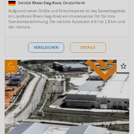
Swisttal
Rhein-Sieg-Kreis
, Deutschland
Aufgrund seiner Größe und Erreichbarkeit ist das Gewerbegebiet
im Landkreis Rhein-Sieg-Kreis ein interessanter Ort für Ihre
Standortbestimmung. Die nächste Autobahn A 61 ist 2,8 km und
der nächste...
VERGLEICHEN
DETAILS