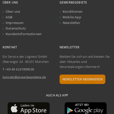
ÜBER UNS
GEWERBEGEBIETE
Über uns
Konditionen
AGB
Mobile App
Impressum
Newsletter
Datenschutz
Kundeninformationen
KONTAKT
NEWSLETTER
Ein Service der Logivest GmbH
Melden Sie sich an und bleiben Sie
Oberanger 24 . 80331 München
über Aktuelles und
Veranstaltungen informiert!
T +49 40 4231999030
kontakt@gewerbegebiete.de
NEWSLETTER ABONNIEREN
AUCH ALS APP