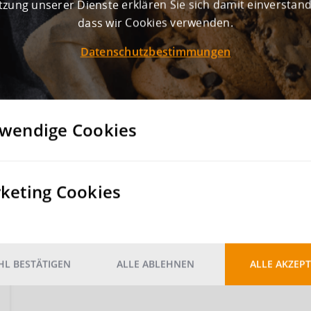
zung unserer Dienste erklären Sie sich damit einverstan
dass wir Cookies verwenden.
Datenschutzbestimmungen
wendige Cookies
keting Cookies
L BESTÄTIGEN
ALLE ABLEHNEN
ALLE AKZEPT