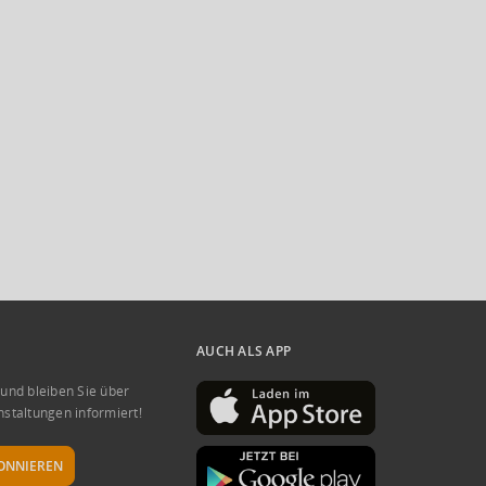
AUCH ALS APP
 und bleiben Sie über
nstaltungen informiert!
ONNIEREN