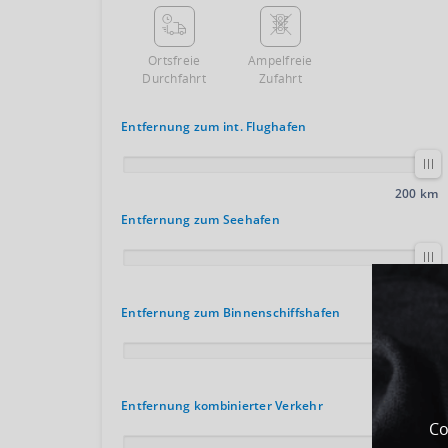
Ortsfreie
Ampelfreie
Durchfahrt
Zufahrt
Entfernung zum int. Flughafen
200 km
Entfernung zum Seehafen
100 km
Entfernung zum Binnenschiffshafen
200 km
Entfernung kombinierter Verkehr
Co