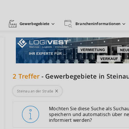
Gewerbegebiete
Brancheninformationen
2
Treffer
-
Gewerbegebiete in Steinau
Steinau an der Straße
Möchten Sie diese Suche als Suchau
speichern und automatisch über n
informiert werden?