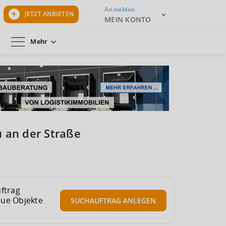
Anmelden
JETZT ANBIETEN
MEIN KONTO
Mehr
 an der Straße
ftrag
eue Objekte
SUCHAUFTRAG
ANLEGEN