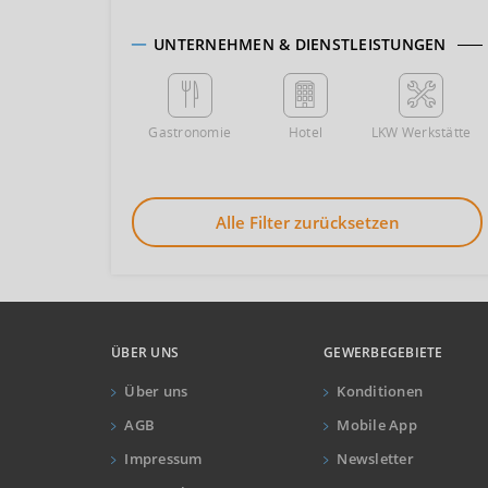
UNTERNEHMEN & DIENSTLEISTUNGEN
Gastronomie
Hotel
LKW Werkstätte
Alle Filter zurücksetzen
ÜBER UNS
GEWERBEGEBIETE
Über uns
Konditionen
AGB
Mobile App
Impressum
Newsletter