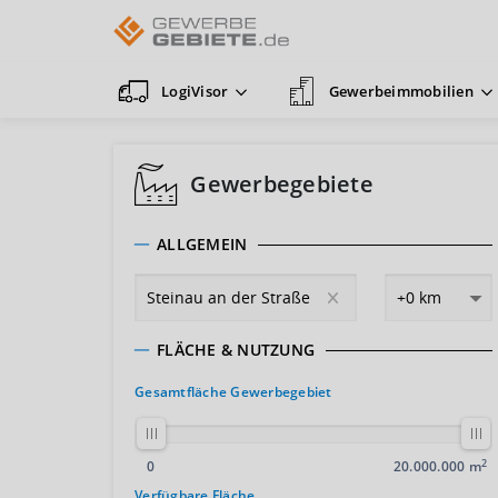
LogiVisor
Gewerbeimmobilien
Gewerbegebiete
ALLGEMEIN
FLÄCHE & NUTZUNG
Gesamtfläche Gewerbegebiet
2
0
20.000.000 m
Verfügbare Fläche