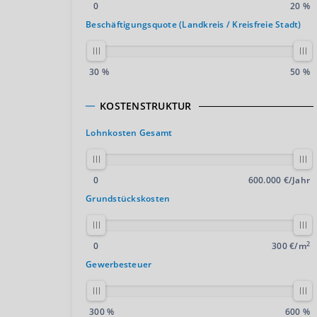
0
20 %
Beschäftigungsquote (Landkreis / Kreisfreie Stadt)
30 %
50 %
KOSTENSTRUKTUR
Lohnkosten Gesamt
0
600.000 €/Jahr
Grundstückskosten
2
0
300 €/m
Gewerbesteuer
300 %
600 %