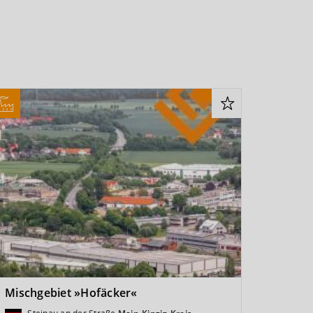
Mischgebiet »Hofäcker«