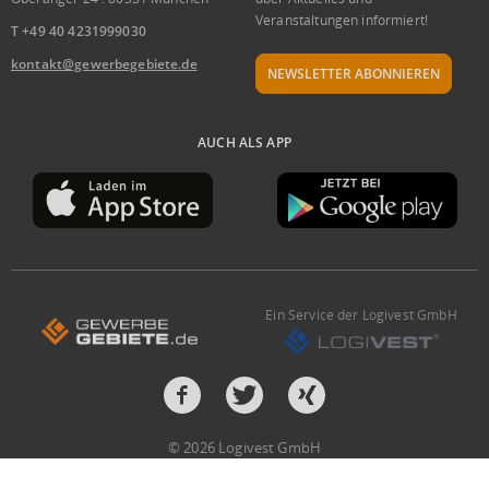
Veranstaltungen informiert!
T +49 40 4231999030
kontakt@gewerbegebiete.de
NEWSLETTER ABONNIEREN
AUCH ALS APP
Ein Service der Logivest GmbH
© 2026 Logivest GmbH
Design und Entwicklung von der Pumox GmbH