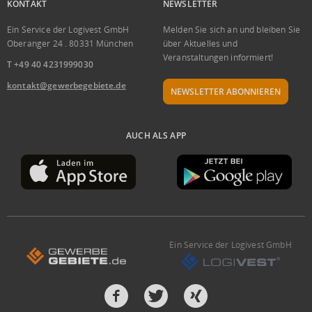
KONTAKT
NEWSLETTER
Ein Service der Logivest GmbH
Melden Sie sich an und bleiben Sie
Oberanger 24 . 80331 München
über Aktuelles und
Veranstaltungen informiert!
T +49 40 4231999030
kontakt@gewerbegebiete.de
NEWSLETTER ABONNIEREN
AUCH ALS APP
Ein Service der Logivest GmbH