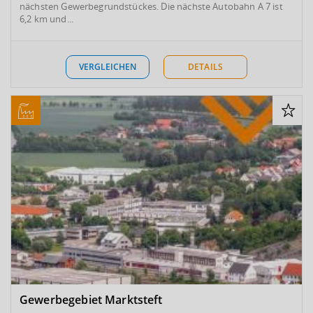
nächsten Gewerbegrundstückes. Die nächste Autobahn A 7 ist
6,2 km und...
VERGLEICHEN
DETAILS
Gewerbegebiet Marktsteft