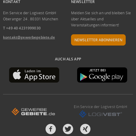
KONTAKT
NEWSLETTER
Ein Service der Logivest GmbH
Melden Sie sich an und bleiben Sie
Oberanger 24 . 80331 München
über Aktuelles und
Veranstaltungen informiert!
T +49 40 4231999030
kontakt@gewerbegebiete.de
NEWSLETTER ABONNIEREN
AUCH ALS APP
Ein Service der Logivest GmbH