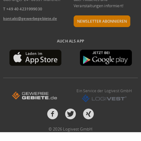
Veranstaltungen informiert!
T +49 40 4231999030
kontakt@gewerbegebiete.de
NEWSLETTER ABONNIEREN
AUCH ALS APP
Ein Service der Logivest GmbH
© 2026 Logivest GmbH
Design und Entwicklung von der Pumox GmbH