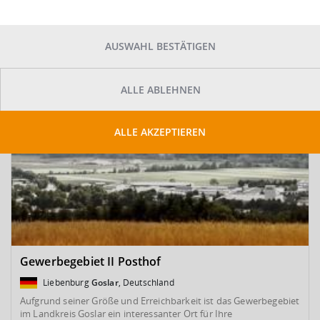
SUCHE ANPASSEN
Kartenansicht
AUSWAHL BESTÄTIGEN
ALLE ABLEHNEN
ALLE AKZEPTIEREN
Gewerbegebiet II Posthof
Liebenburg
Goslar
, Deutschland
Aufgrund seiner Größe und Erreichbarkeit ist das Gewerbegebiet
im Landkreis Goslar ein interessanter Ort für Ihre