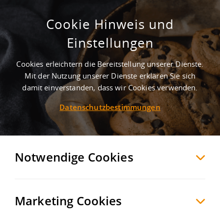
Cookie Hinweis und
Einstellungen
Cookies erleichtern die Bereitstellung unserer Dienste.
Mit der Nutzung unserer Dienste erklären Sie sich
1
Treffer
-
Gewerbegebiete in Liebenburg
damit einverstanden, dass wir Cookies verwenden.
Datenschutzbestimmungen
Liebenburg
Möchten Sie diese Suche als Suchauftrag
speichern und automatisch über neue
Notwendige Cookies
Objekte informiert werden?
SUCHAUFTRAG
ANLEGEN
Marketing Cookies