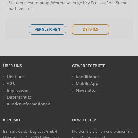
Standortbestimmung. Weitere wichtige Key Facts auf der Suche
nach einem...
VERGLEICHEN
DETAILS
ÜBER UNS
GEWERBEGEBIETE
Über uns
Konditionen
AGB
Mobile App
Impressum
Newsletter
Datenschutz
Kundeninformationen
KONTAKT
NEWSLETTER
Ein Service der Logivest GmbH
Melden Sie sich an und bleiben Sie
Oberanger 24 . 80331 München
über Aktuelles und