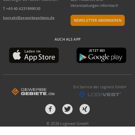
Veranstaltungen informiert!
T +49 40 4231999030
kontakt@gewerbegebiete.de
NEWSLETTER ABONNIEREN
AUCH ALS APP
Ein Service der Logivest GmbH
© 2026 Logivest GmbH
Design und Entwicklung von der Pumox GmbH