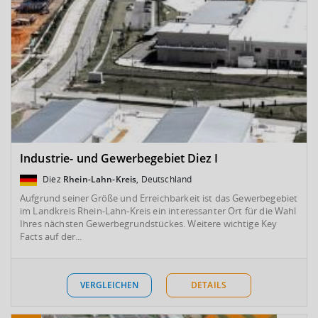
Industrie- und Gewerbegebiet Diez I
Diez
Rhein-Lahn-Kreis
, Deutschland
Aufgrund seiner Größe und Erreichbarkeit ist das Gewerbegebiet
im Landkreis Rhein-Lahn-Kreis ein interessanter Ort für die Wahl
Ihres nächsten Gewerbegrundstückes. Weitere wichtige Key
Facts auf der...
VERGLEICHEN
DETAILS