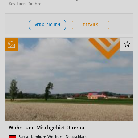
Key Facts für Ihre...
VERGLEICHEN
DETAILS
Wohn- und Mischgebiet Oberau
Runkel
Limburg-Weilburg
, Deutschland