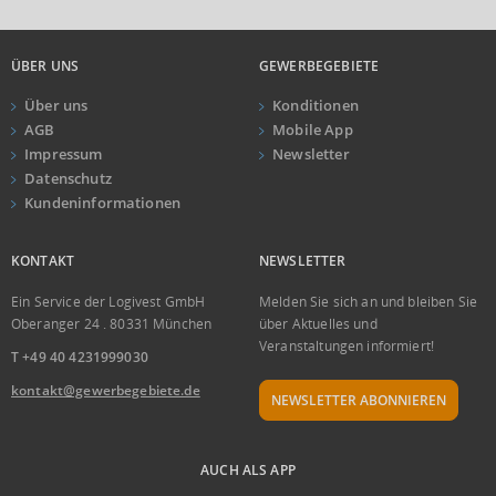
ÜBER UNS
GEWERBEGEBIETE
Über uns
Konditionen
AGB
Mobile App
Impressum
Newsletter
Datenschutz
Kundeninformationen
KONTAKT
NEWSLETTER
Ein Service der Logivest GmbH
Melden Sie sich an und bleiben Sie
Oberanger 24 . 80331 München
über Aktuelles und
Veranstaltungen informiert!
T +49 40 4231999030
kontakt@gewerbegebiete.de
NEWSLETTER ABONNIEREN
AUCH ALS APP