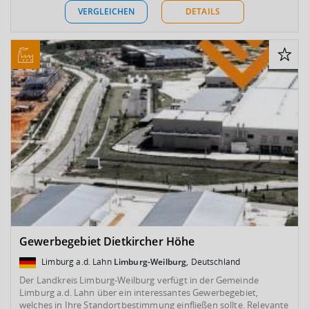
VERGLEICHEN
DETAILS
Gewerbegebiet Dietkircher Höhe
Limburg a.d. Lahn
Limburg-Weilburg
, Deutschland
Der Landkreis Limburg-Weilburg verfügt in der Gemeinde
Limburg a.d. Lahn über ein interessantes Gewerbegebiet,
welches in Ihre Standortbestimmung einfließen sollte. Relevante