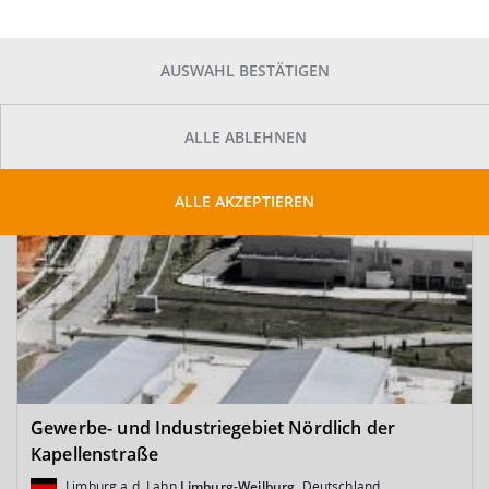
SUCHE ANPASSEN
Kartenansicht
AUSWAHL BESTÄTIGEN
ALLE ABLEHNEN
ALLE AKZEPTIEREN
Gewerbe- und Industriegebiet Nördlich der
Kapellenstraße
Limburg a.d. Lahn
Limburg-Weilburg
, Deutschland