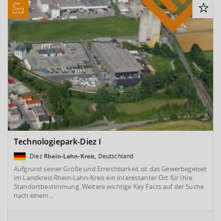
Technologiepark-Diez I
Diez
Rhein-Lahn-Kreis
, Deutschland
Aufgrund seiner Größe und Erreichbarkeit ist das Gewerbegebiet
im Landkreis Rhein-Lahn-Kreis ein interessanter Ort für Ihre
Standortbestimmung. Weitere wichtige Key Facts auf der Suche
nach einem...