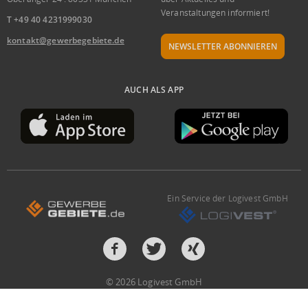
Veranstaltungen informiert!
T +49 40 4231999030
kontakt@gewerbegebiete.de
NEWSLETTER ABONNIEREN
AUCH ALS APP
Ein Service der Logivest GmbH
© 2026 Logivest GmbH
Design und Entwicklung von der Pumox GmbH