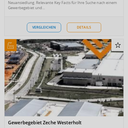
Neuansiedlung. Relevante Key Facts für Ihre Suche nach einem
Gewerbegebiet und...
VERGLEICHEN
DETAILS
Gewerbegebiet Zeche Westerholt