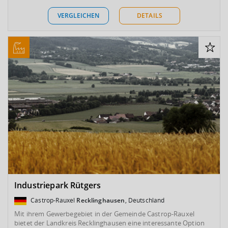
VERGLEICHEN
DETAILS
Industriepark Rütgers
Castrop-Rauxel
Recklinghausen
, Deutschland
Mit ihrem Gewerbegebiet in der Gemeinde Castrop-Rauxel
bietet der Landkreis Recklinghausen eine interessante Option