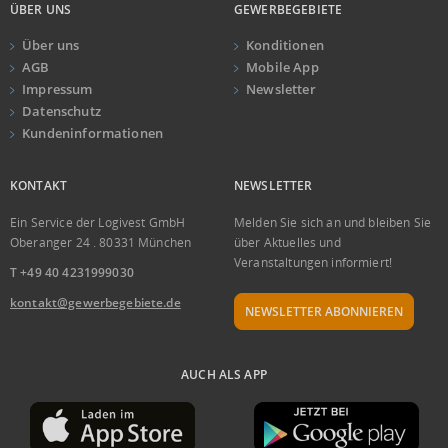
ÜBER UNS
GEWERBEGEBIETE
Über uns
Konditionen
AGB
Mobile App
Impressum
Newsletter
Datenschutz
Kundeninformationen
KONTAKT
NEWSLETTER
Ein Service der Logivest GmbH
Melden Sie sich an und bleiben Sie
Oberanger 24 . 80331 München
über Aktuelles und
Veranstaltungen informiert!
T +49 40 4231999030
kontakt@gewerbegebiete.de
NEWSLETTER ABONNIEREN
AUCH ALS APP