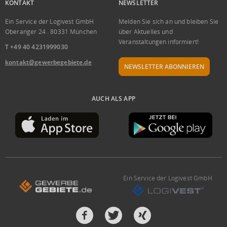
KONTAKT
NEWSLETTER
Ein Service der Logivest GmbH
Melden Sie sich an und bleiben Sie
Oberanger 24 . 80331 München
über Aktuelles und
Veranstaltungen informiert!
T +49 40 4231999030
kontakt@gewerbegebiete.de
NEWSLETTER ABONNIEREN
AUCH ALS APP
Ein Service der Logivest GmbH