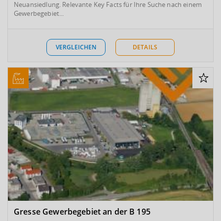
Neuansiedlung. Relevante Key Facts für Ihre Suche nach einem
Gewerbegebiet...
VERGLEICHEN
DETAILS
Gresse Gewerbegebiet an der B 195