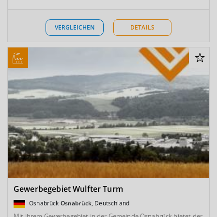
VERGLEICHEN
DETAILS
Gewerbegebiet Wulfter Turm
Osnabrück
Osnabrück
, Deutschland
Mit ihrem Gewerbegebiet in der Gemeinde Osnabrück bietet der