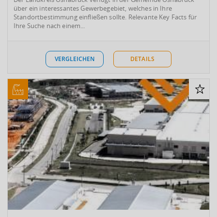
über ein interessantes Gewerbegebiet, welches in Ihre
Standortbestimmung einfließen sollte. Relevante Key Facts für
Ihre Suche nach einem...
VERGLEICHEN
DETAILS