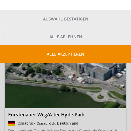
SUCHE ANPASSEN
Kartenansicht
AUSWAHL BESTÄTIGEN
ALLE ABLEHNEN
ALLE AKZEPTIEREN
Fürstenauer Weg/Alter Hyde-Park
Osnabrück
Osnabrück
, Deutschland
Der Landkreis Osnabrück verfügt in der Gemeinde Osnabrück