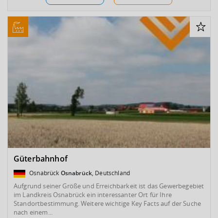
Güterbahnhof
Osnabrück
Osnabrück
, Deutschland
Aufgrund seiner Größe und Erreichbarkeit ist das Gewerbegebiet
im Landkreis Osnabrück ein interessanter Ort für Ihre
Standortbestimmung. Weitere wichtige Key Facts auf der Suche
nach einem...