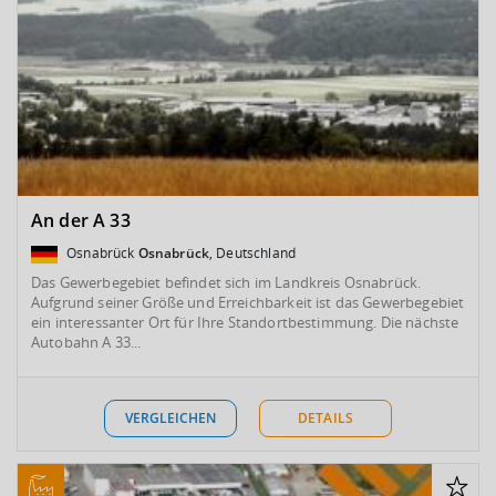
An der A 33
Osnabrück
Osnabrück
, Deutschland
Das Gewerbegebiet befindet sich im Landkreis Osnabrück.
Aufgrund seiner Größe und Erreichbarkeit ist das Gewerbegebiet
ein interessanter Ort für Ihre Standortbestimmung. Die nächste
Autobahn A 33...
VERGLEICHEN
DETAILS