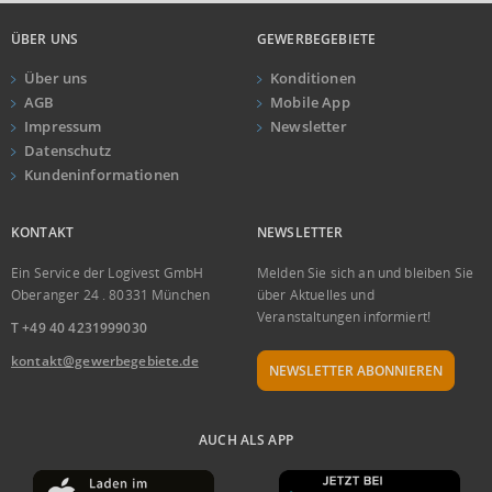
ÜBER UNS
GEWERBEGEBIETE
Über uns
Konditionen
AGB
Mobile App
Impressum
Newsletter
Datenschutz
Kundeninformationen
KONTAKT
NEWSLETTER
Ein Service der Logivest GmbH
Melden Sie sich an und bleiben Sie
Oberanger 24 . 80331 München
über Aktuelles und
Veranstaltungen informiert!
T +49 40 4231999030
kontakt@gewerbegebiete.de
NEWSLETTER ABONNIEREN
AUCH ALS APP