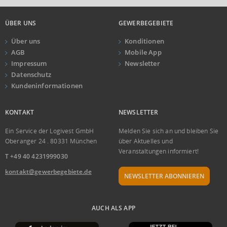
ÜBER UNS
GEWERBEGEBIETE
Über uns
Konditionen
AGB
Mobile App
Impressum
Newsletter
Datenschutz
Kundeninformationen
KONTAKT
NEWSLETTER
Ein Service der Logivest GmbH
Melden Sie sich an und bleiben Sie
Oberanger 24 . 80331 München
über Aktuelles und
Veranstaltungen informiert!
T +49 40 4231999030
kontakt@gewerbegebiete.de
NEWSLETTER ABONNIEREN
AUCH ALS APP