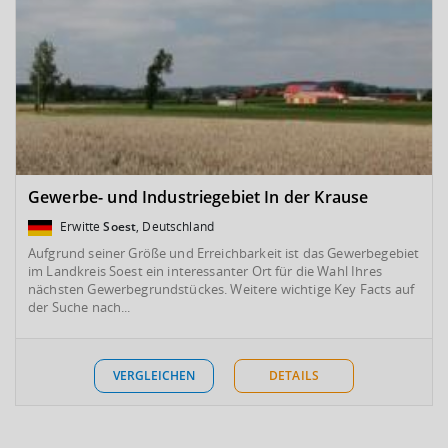
Gewerbe- und Industriegebiet In der Krause
Erwitte
Soest
, Deutschland
Aufgrund seiner Größe und Erreichbarkeit ist das Gewerbegebiet
im Landkreis Soest ein interessanter Ort für die Wahl Ihres
nächsten Gewerbegrundstückes. Weitere wichtige Key Facts auf
der Suche nach...
VERGLEICHEN
DETAILS