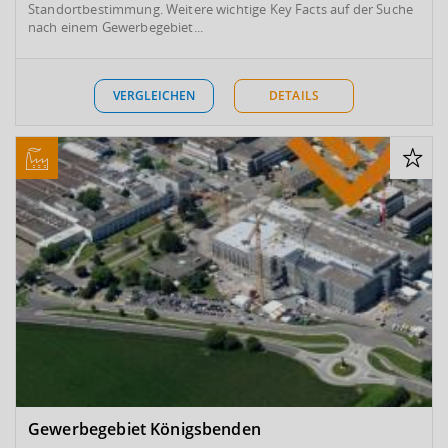
Standortbestimmung. Weitere wichtige Key Facts auf der Suche
nach einem Gewerbegebiet...
VERGLEICHEN
DETAILS
Gewerbegebiet Königsbenden