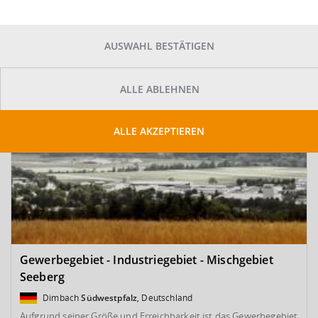
SUCHE ANPASSEN
Kartenansicht
AUSWAHL BESTÄTIGEN
ALLE ABLEHNEN
ALLE AKZEPTIEREN
Gewerbegebiet - Industriegebiet - Mischgebiet
Seeberg
Dimbach
Südwestpfalz
, Deutschland
Aufgrund seiner Größe und Erreichbarkeit ist das Gewerbegebiet