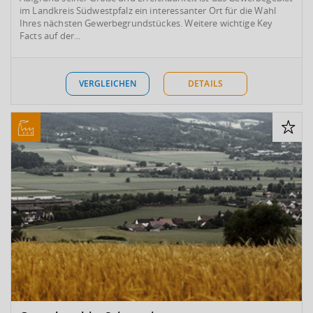
im Landkreis Südwestpfalz ein interessanter Ort für die Wahl
Ihres nächsten Gewerbegrundstückes. Weitere wichtige Key
Facts auf der...
VERGLEICHEN
DETAILS