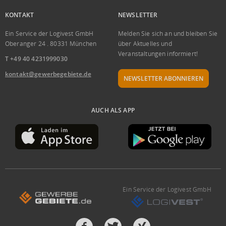
KONTAKT
NEWSLETTER
Ein Service der Logivest GmbH
Melden Sie sich an und bleiben Sie
Oberanger 24 . 80331 München
über Aktuelles und
Veranstaltungen informiert!
T +49 40 4231999030
kontakt@gewerbegebiete.de
NEWSLETTER ABONNIEREN
AUCH ALS APP
Ein Service der Logivest GmbH