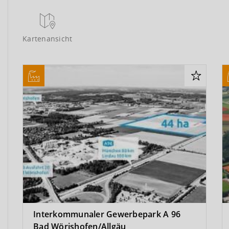
Kartenansicht
Interkommunaler Gewerbepark A 96
Bad Wörishofen/Allgäu