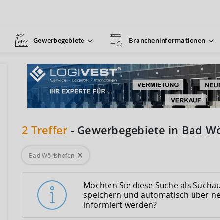
Gewerbegebiete
Brancheninformationen
2
Treffer
-
Gewerbegebiete in Bad Wö
Bad Wörishofen
Möchten Sie diese Suche als Suchau
speichern und automatisch über n
informiert werden?