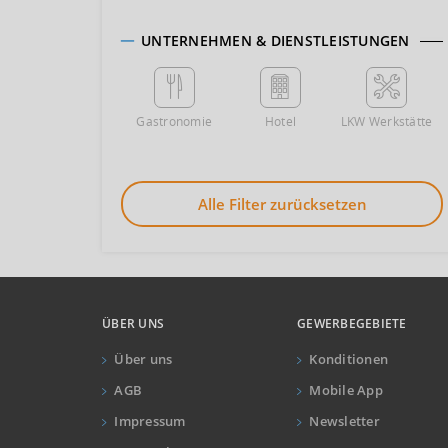
UNTERNEHMEN & DIENSTLEISTUNGEN
Gastronomie
Hotel
LKW Werkstätte
Alle Filter zurücksetzen
ÜBER UNS
GEWERBEGEBIETE
Über uns
Konditionen
AGB
Mobile App
Impressum
Newsletter