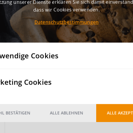
zung unserer Dienste erklären Sie sich damit einverstan
dass wir Cookies verwenden.
Datenschutzbestimmungen
wendige Cookies
keting Cookies
L BESTÄTIGEN
ALLE ABLEHNEN
ALLE AKZEPT