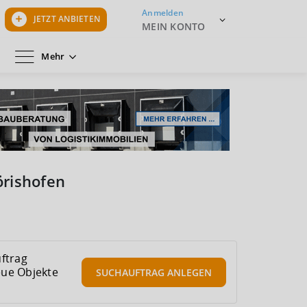
Anmelden
JETZT ANBIETEN
MEIN KONTO
Mehr
rishofen
ftrag
eue Objekte
SUCHAUFTRAG
ANLEGEN