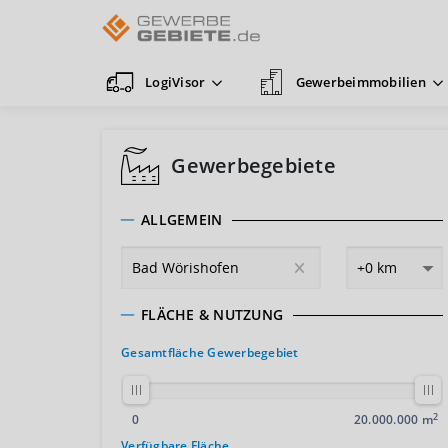
LogiVisor
Gewerbeimmobilien
Gewerbegebiete
ALLGEMEIN
FLÄCHE & NUTZUNG
Gesamtfläche Gewerbegebiet
2
0
20.000.000 m
Verfügbare Fläche