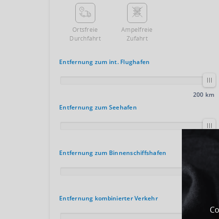
Ortsfreie
Ampelfreie
Durchfahrt
Zufahrt
Entfernung zum int. Flughafen
200 km
Entfernung zum Seehafen
100 km
Entfernung zum Binnenschiffshafen
200 km
Entfernung kombinierter Verkehr
Co