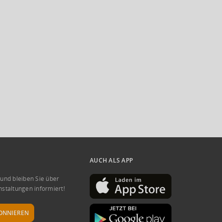
AUCH ALS APP
 und bleiben Sie über
nstaltungen informiert!
ONNIEREN