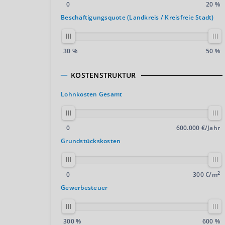
0
20 %
Beschäftigungsquote (Landkreis / Kreisfreie Stadt)
30 %
50 %
KOSTENSTRUKTUR
Lohnkosten Gesamt
0
600.000 €/Jahr
Grundstückskosten
2
0
300 €/m
Gewerbesteuer
300 %
600 %