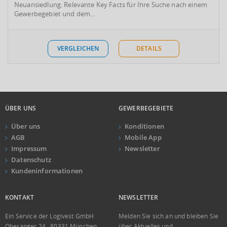
Neuansiedlung. Relevante Key Facts für Ihre Suche nach einem
Gewerbegebiet und dem...
VERGLEICHEN
DETAILS
ÜBER UNS
GEWERBEGEBIETE
Über uns
Konditionen
AGB
Mobile App
Impressum
Newsletter
Datenschutz
Kundeninformationen
KONTAKT
NEWSLETTER
Ein Service der Logivest GmbH
Melden Sie sich an und bleiben Sie
Oberanger 24 . 80331 München
über Aktuelles und