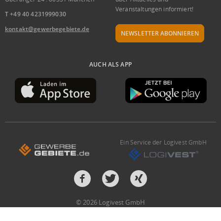
Veranstaltungen informiert!
T +49 40 4231999030
kontakt@gewerbegebiete.de
NEWSLETTER ABONNIEREN
AUCH ALS APP
Ein Service der Logivest GmbH
© 2026 Logivest GmbH
Design und Entwicklung von der Pumox GmbH