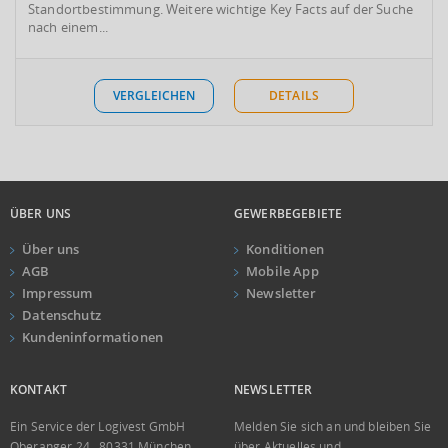
Standortbestimmung. Weitere wichtige Key Facts auf der Suche
nach einem...
VERGLEICHEN
DETAILS
ÜBER UNS
GEWERBEGEBIETE
Über uns
Konditionen
AGB
Mobile App
Impressum
Newsletter
Datenschutz
Kundeninformationen
KONTAKT
NEWSLETTER
Ein Service der Logivest GmbH
Melden Sie sich an und bleiben Sie
Oberanger 24 . 80331 München
über Aktuelles und