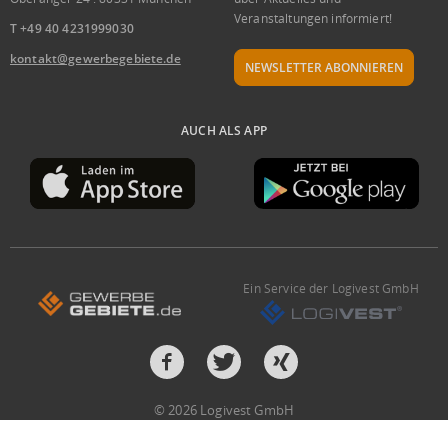
Veranstaltungen informiert!
T +49 40 4231999030
kontakt@gewerbegebiete.de
NEWSLETTER ABONNIEREN
AUCH ALS APP
Ein Service der Logivest GmbH
© 2026 Logivest GmbH
Design und Entwicklung von der Pumox GmbH