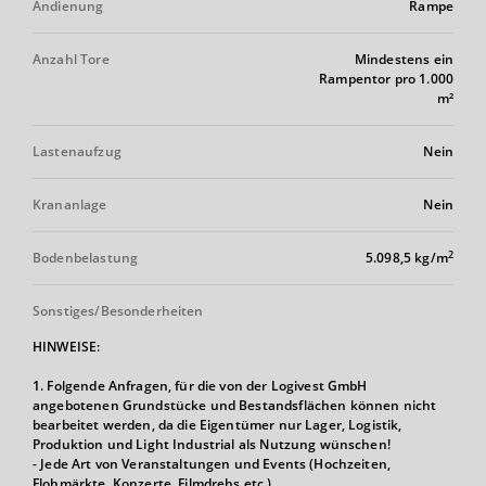
Andienung
Rampe
Anzahl Tore
Mindestens ein
Rampentor pro 1.000
m²
Lastenaufzug
Nein
Krananlage
Nein
2
Bodenbelastung
5.098,5 kg/m
Sonstiges/Besonderheiten
HINWEISE:
1. Folgende Anfragen, für die von der Logivest GmbH
angebotenen Grundstücke und Bestandsflächen können nicht
bearbeitet werden, da die Eigentümer nur Lager, Logistik,
Produktion und Light Industrial als Nutzung wünschen!
- Jede Art von Veranstaltungen und Events (Hochzeiten,
Flohmärkte, Konzerte, Filmdrehs etc.)