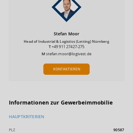
Stefan
Moor
Head of Industrial & Logistics (Letting) Nürnberg
T
+49 911 27427-275
M
stefan.moor@logivest.de
KONTAKTIEREN
Informationen zur Gewerbeimmobilie
HAUPTKRITERIEN
PLZ
90587