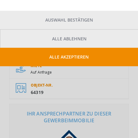
AUSWAHL BESTÄTIGEN
ALLE ABLEHNEN
GESAMTFLÄCHE
2
15.000 m
ALLE AKZEPTIEREN
MIETE
Auf Anfrage
OBJEKT-NR.
64319
IHR ANSPRECHPARTNER ZU DIESER
GEWERBEIMMOBILIE