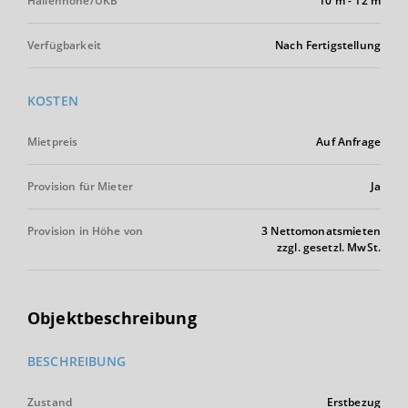
Hallenhöhe/UKB
10 m
-
12 m
Verfügbarkeit
Nach Fertigstellung
KOSTEN
Mietpreis
Auf Anfrage
Provision für Mieter
Ja
Provision in Höhe von
3 Nettomonatsmieten
zzgl. gesetzl. MwSt.
Objektbeschreibung
BESCHREIBUNG
Zustand
Erstbezug