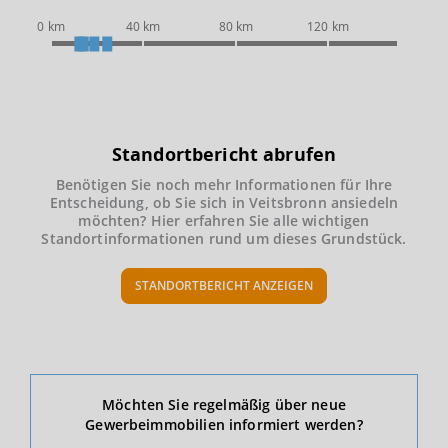
0 km
40 km
80 km
120 km
Standortbericht abrufen
Benötigen Sie noch mehr Informationen für Ihre
Entscheidung, ob Sie sich in Veitsbronn ansiedeln
möchten? Hier erfahren Sie alle wichtigen
Standortinformationen rund um dieses Grundstück.
STANDORTBERICHT ANZEIGEN
Ökonomische Daten & Fakten
Möchten Sie regelmäßig über neue
Gewerbeimmobilien informiert werden?
BEVÖLKERUNG
(STAND: 12/2019)