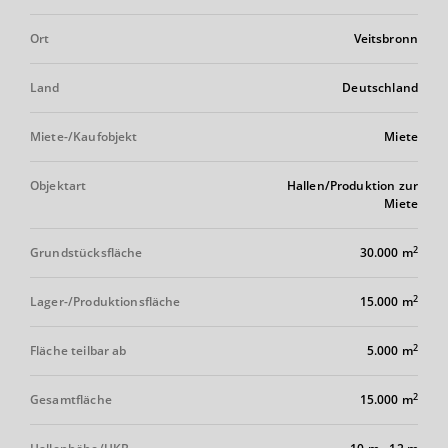
Ort
Veitsbronn
Land
Deutschland
Miete-/Kaufobjekt
Miete
Objektart
Hallen/Produktion zur
Miete
2
Grundstücksfläche
30.000 m
2
Lager-/Produktionsfläche
15.000 m
2
Fläche teilbar ab
5.000 m
2
Gesamtfläche
15.000 m