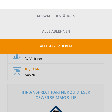
AUSWAHL BESTÄTIGEN
ALLE ABLEHNEN
GESAMTFLÄCHE
2
3.000 m
ALLE AKZEPTIEREN
MIETE
Auf Anfrage
OBJEKT-NR.
54570
IHR ANSPRECHPARTNER ZU DIESER
GEWERBEIMMOBILIE