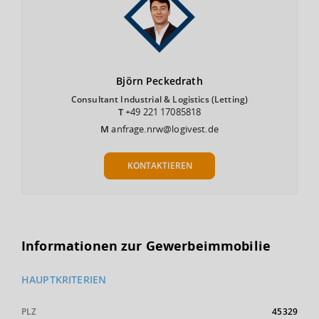
Björn
Peckedrath
Consultant Industrial & Logistics (Letting)
T
+49 221 17085818
M
anfrage.nrw@logivest.de
KONTAKTIEREN
Informationen zur Gewerbeimmobilie
HAUPTKRITERIEN
PLZ
45329