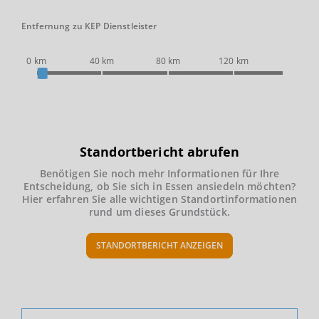
Entfernung zu KEP Dienstleister
0 km
40 km
80 km
120 km
Standortbericht abrufen
Benötigen Sie noch mehr Informationen für Ihre
Entscheidung, ob Sie sich in Essen ansiedeln möchten?
Hier erfahren Sie alle wichtigen Standortinformationen
rund um dieses Grundstück.
STANDORTBERICHT ANZEIGEN