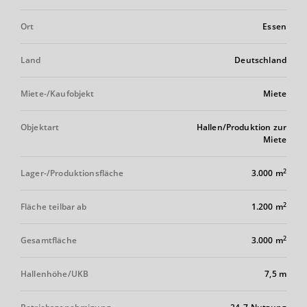
Ort
Essen
Land
Deutschland
Miete-/Kaufobjekt
Miete
Objektart
Hallen/Produktion zur
Miete
2
Lager-/Produktionsfläche
3.000 m
2
Fläche teilbar ab
1.200 m
2
Gesamtfläche
3.000 m
Hallenhöhe/UKB
7,5 m