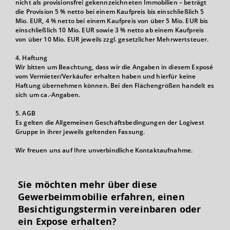
nicht als provisionsfrei gekennzeichneten Immobilien – beträgt
die Provision 5 % netto bei einem Kaufpreis bis einschließlich 5
Mio. EUR, 4 % netto bei einem Kaufpreis von über 5 Mio. EUR bis
einschließlich 10 Mio. EUR sowie 3 % netto ab einem Kaufpreis
von über 10 Mio. EUR jeweils zzgl. gesetzlicher Mehrwertsteuer.
4. Haftung
Wir bitten um Beachtung, dass wir die Angaben in diesem Exposé
vom Vermieter/Verkäufer erhalten haben und hierfür keine
Haftung übernehmen können. Bei den Flächengrößen handelt es
sich um ca.-Angaben.
5. AGB
Es gelten die Allgemeinen Geschäftsbedingungen der Logivest
Gruppe in ihrer jeweils geltenden Fassung.
Wir freuen uns auf Ihre unverbindliche Kontaktaufnahme.
Sie möchten mehr über diese
Gewerbeimmobilie erfahren, einen
Besichtigungs­termin vereinbaren oder
ein Expose erhalten?