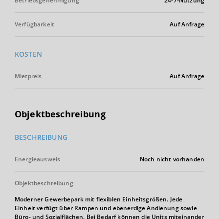
Betriebsgenehmigung
24-7-Nutzung
Verfügbarkeit
Auf Anfrage
KOSTEN
Mietpreis
Auf Anfrage
Objektbeschreibung
BESCHREIBUNG
Energieausweis
Noch nicht vorhanden
Objektbeschreibung
Moderner Gewerbepark mit flexiblen Einheitsgrößen. Jede
Einheit verfügt über Rampen und ebenerdige Andienung sowie
Büro- und Sozialflächen. Bei Bedarf können die Units miteinander