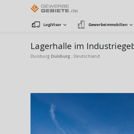
LogiVisor
Gewerbeimmobilien
Lagerhalle im Industriege
Duisburg
Duisburg
, Deutschland