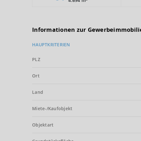
4.694 m
Informationen zur Gewerbeimmobili
HAUPTKRITERIEN
PLZ
Ort
Land
Miete-/Kaufobjekt
Objektart