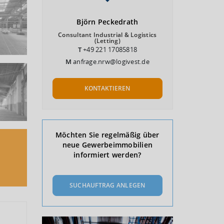
Björn
Peckedrath
Consultant Industrial & Logistics
(Letting)
T
+49 221 17085818
M
anfrage.nrw@logivest.de
KONTAKTIEREN
Möchten Sie regelmäßig über
neue Gewerbeimmobilien
informiert werden?
SUCHAUFTRAG ANLEGEN