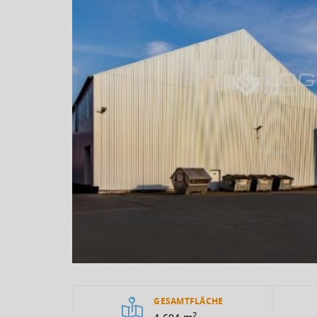
GESAMTFLÄCHE
2