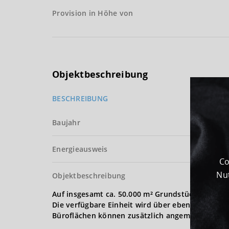
Provision in Höhe von
Objektbeschreibung
BESCHREIBUNG
Baujahr
Energieausweis
Co
Nut
Objektbeschreibung
Auf insgesamt ca. 50.000 m² Grundstücksfläche (
Die verfügbare Einheit wird über ebenerdige Tor
Büroflächen können zusätzlich angemietet werd