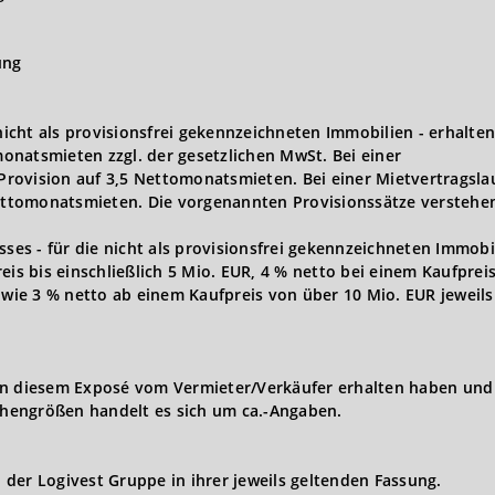
ung
 nicht als provisionsfrei gekennzeichneten Immobilien - erhalten
onatsmieten zzgl. der gesetzlichen MwSt. Bei einer
 Provision auf 3,5 Nettomonatsmieten. Bei einer Mietvertragsla
Nettomonatsmieten. Die vorgenannten Provisionssätze verstehen
s - für die nicht als provisionsfrei gekennzeichneten Immobi
eis bis einschließlich 5 Mio. EUR, 4 % netto bei einem Kaufprei
owie 3 % netto ab einem Kaufpreis von über 10 Mio. EUR jeweils 
in diesem Exposé vom Vermieter/Verkäufer erhalten haben und 
hengrößen handelt es sich um ca.-Angaben.
der Logivest Gruppe in ihrer jeweils geltenden Fassung.