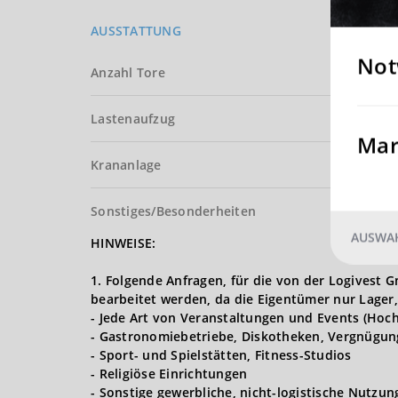
AUSSTATTUNG
Not
Anzahl Tore
Lastenaufzug
Mar
Krananlage
Sonstiges/Besonderheiten
AUSWAH
HINWEISE:
1. Folgende Anfragen, für die von der Logives
bearbeitet werden, da die Eigentümer nur Lager,
- Jede Art von Veranstaltungen und Events (Hoch
- Gastronomiebetriebe, Diskotheken, Vergnügun
- Sport- und Spielstätten, Fitness-Studios
- Religiöse Einrichtungen
- Sonstige gewerbliche, nicht-logistische Nutzu