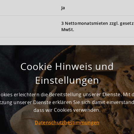
Ja
3 Nettomonatsmieten zzgl. gesetz
MwSt.
Cookie Hinweis und
Einstellungen
Neuwertig
okies erleichtern die Bereitstellung unserer Dienste. Mit 
zung unserer Dienste erklären Sie sich damit einverstan
72
dass wir Cookies verwenden.
Noch nicht vorhanden
Datenschutzbestimmungen