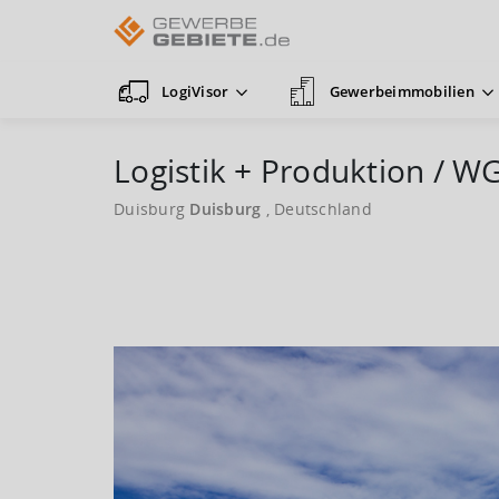
LogiVisor
Gewerbeimmobilien
Logistik + Produktion / WG
Duisburg
Duisburg
, Deutschland