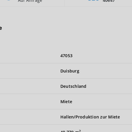
Auf Anfrage
40647
e
47053
Duisburg
Deutschland
Miete
Hallen/Produktion zur Miete
2