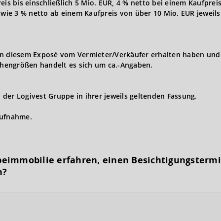
eis bis einschließlich 5 Mio. EUR, 4 % netto bei einem Kaufprei
owie 3 % netto ab einem Kaufpreis von über 10 Mio. EUR jeweils 
in diesem Exposé vom Vermieter/Verkäufer erhalten haben und 
hengrößen handelt es sich um ca.-Angaben.
der Logivest Gruppe in ihrer jeweils geltenden Fassung.
aufnahme.
eimmobilie erfahren, einen Besichtigungs­term
n?