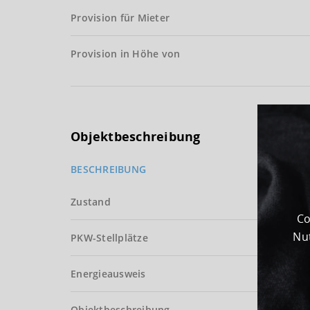
Provision für Mieter
Provision in Höhe von
Objektbeschreibung
BESCHREIBUNG
Zustand
Co
Nut
PKW-Stellplätze
Energieausweis
Objektbeschreibung