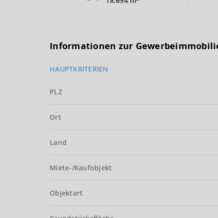
18.694 m
Informationen zur Gewerbeimmobili
HAUPTKRITERIEN
PLZ
Ort
Land
Miete-/Kaufobjekt
Objektart