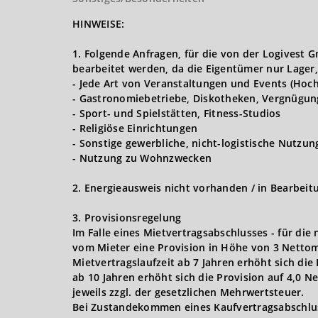
HINWEISE:
1. Folgende Anfragen, für die von der Logives
bearbeitet werden, da die Eigentümer nur Lager,
- Jede Art von Veranstaltungen und Events (Hoch
- Gastronomiebetriebe, Diskotheken, Vergnügun
- Sport- und Spielstätten, Fitness-Studios
- Religiöse Einrichtungen
- Sonstige gewerbliche, nicht-logistische Nutzu
- Nutzung zu Wohnzwecken
2. Energieausweis nicht vorhanden / in Bearbeit
3. Provisionsregelung
Im Falle eines Mietvertragsabschlusses - für die
vom Mieter eine Provision in Höhe von 3 Nettom
Mietvertragslaufzeit ab 7 Jahren erhöht sich die
ab 10 Jahren erhöht sich die Provision auf 4,0 
jeweils zzgl. der gesetzlichen Mehrwertsteuer.
Bei Zustandekommen eines Kaufvertragsabschlusse