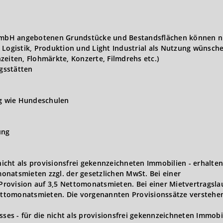
t GmbH angebotenen Grundstücke und Bestandsflächen können n
 Logistik, Produktion und Light Industrial als Nutzung wünsch
zeiten, Flohmärkte, Konzerte, Filmdrehs etc.)
gsstätten
ng wie Hundeschulen
ung
 nicht als provisionsfrei gekennzeichneten Immobilien - erhalten
onatsmieten zzgl. der gesetzlichen MwSt. Bei einer
 Provision auf 3,5 Nettomonatsmieten. Bei einer Mietvertragsla
Nettomonatsmieten. Die vorgenannten Provisionssätze verstehen
s - für die nicht als provisionsfrei gekennzeichneten Immobi