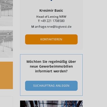
Kresimir
Basic
Head of Letting NRW
T
+49 221 1708580
M
anfrage.nrw@logivest.de
KONTAKTIEREN
Möchten Sie regelmäßig über
neue Gewerbeimmobilien
informiert werden?
SUCHAUFTRAG ANLEGEN