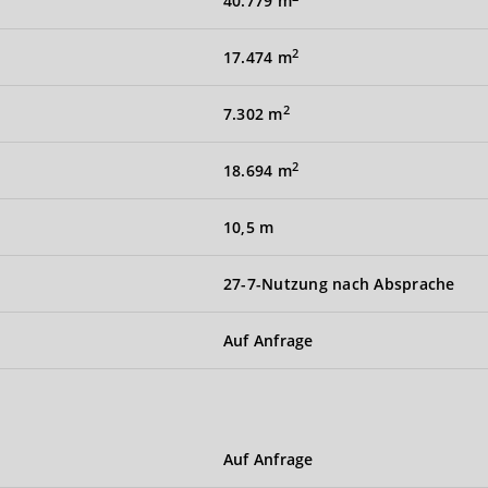
40.779 m
2
17.474 m
2
7.302 m
2
18.694 m
10,5 m
27-7-Nutzung nach Absprache
Auf Anfrage
Auf Anfrage