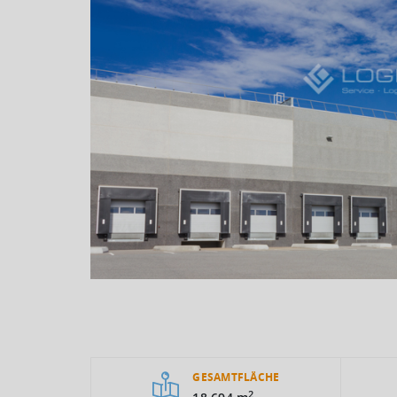
GESAMTFLÄCHE
2