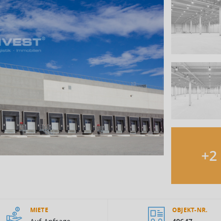
+
2
MIETE
OBJEKT-NR.