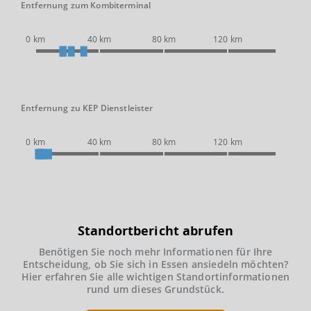
Entfernung zum Kombiterminal
0 km
40 km
80 km
120 km
Entfernung zu KEP Dienstleister
0 km
40 km
80 km
120 km
Standortbericht abrufen
Benötigen Sie noch mehr Informationen für Ihre
Entscheidung, ob Sie sich in Essen ansiedeln möchten?
Hier erfahren Sie alle wichtigen Standortinformationen
rund um dieses Grundstück.