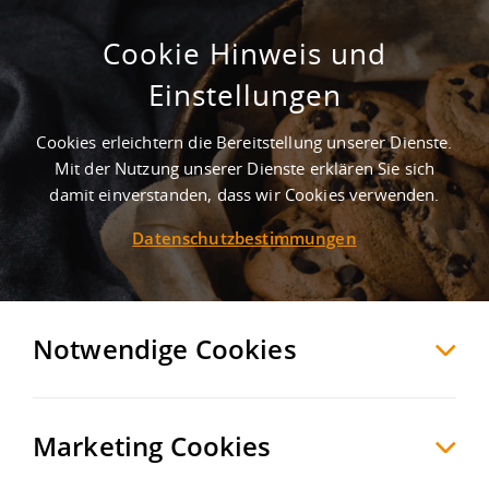
Cookie Hinweis und
Stahllagerhalle in Essen
Einstellungen
Essen
Essen
, Deutschland
Cookies erleichtern die Bereitstellung unserer Dienste.
Mit der Nutzung unserer Dienste erklären Sie sich
damit einverstanden, dass wir Cookies verwenden.
MERKEN
VERGLEICHEN
EXPORT PDF
Datenschutzbestimmungen
Notwendige Cookies
Marketing Cookies