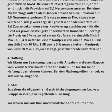
gesetzlichen MwSt. Bei einer Mietvertragslaufzeit ab 7 Jahren
erhöht sich die Provision auf 3,5 Nettomonatsmieten. Bei einer
Mietvertragslaufzeit ab 10 Jahren erhöht sich die Provision auf
4,0 Nettomonatsmieten. Die vorgenannten Provisionssätze
verstehen sich jeweils zzgl. der gesetzlichen Mehrwertsteuer.
Bei Zustandekommen eines Kaufvertragsabschlusses - für die
nicht als provisionsfrei gekennzeichneten Immobilien – beträgt
die Provision 5 % netto bei einem Kaufpreis bis einschließlich 5
Mio. EUR, 4 % netto bei einem Kaufpreis von über 5 Mio. EUR bis
einschließlich 10 Mio. EUR sowie 3 % netto ab einem Kaufpreis
von über 10 Mio. EUR jeweils zzgl. gesetzlicher Mehrwertsteuer.
4. Haftung
Wir bitten um Beachtung, dass wir die Angaben in diesem Exposé
vom Vermieter/Verkäufer erhalten haben und hierfür keine
Haftung übernehmen können. Bei den Flächengrößen handelt es
sich um ca.-Angaben.
5. AGB
Es gelten die Allgemeinen Geschäftsbedingungen der Logivest
Gruppe in ihrer jeweils geltenden Fassung.
Wir freuen uns auf Ihre unverbindliche Kontaktaufnahme.