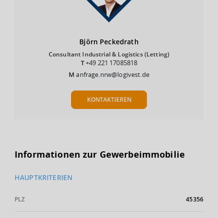
Björn
Peckedrath
Consultant Industrial & Logistics (Letting)
T
+49 221 17085818
M
anfrage.nrw@logivest.de
KONTAKTIEREN
Informationen zur Gewerbeimmobilie
HAUPTKRITERIEN
PLZ
45356