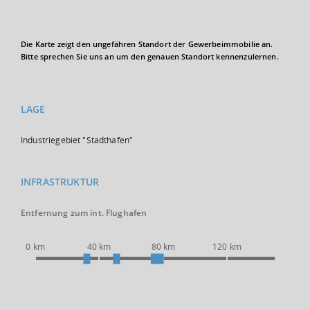
Die Karte zeigt den ungefähren Standort der Gewerbeimmobilie an.
Bitte sprechen Sie uns an um den genauen Standort kennenzulernen.
LAGE
Industriegebiet "Stadthafen"
INFRASTRUKTUR
Entfernung zum int. Flughafen
0 km
40 km
80 km
120 km