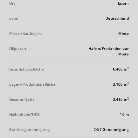
Ort
Essen
Land
Deutschland
Miete-/Kaufobjekt
Miete
Objektart
Hallen/Produktion zur
Miete
2
Grundstücksfläche
6.400 m
2
Lager-/Produktionsfläche
3.100 m
2
Gesamtfläche
3.410 m
Hallenhöhe/UKB
10 m
Betriebsgenehmigung
24/7 Genehmigung