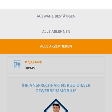
AUSWAHL BESTÄTIGEN
GESAMTFLÄCHE
ALLE ABLEHNEN
2
3.410 m
ALLE AKZEPTIEREN
MIETE
Auf Anfrage
OBJEKT-NR.
38949
IHR ANSPRECHPARTNER ZU DIESER
GEWERBEIMMOBILIE