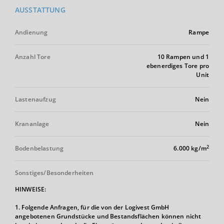
AUSSTATTUNG
Andienung
Rampe
Anzahl Tore
10 Rampen und 1
ebenerdiges Tore pro
Unit
Lastenaufzug
Nein
Krananlage
Nein
2
Bodenbelastung
6.000 kg/m
Sonstiges/Besonderheiten
HINWEISE:
1. Folgende Anfragen, für die von der Logivest GmbH
angebotenen Grundstücke und Bestandsflächen können nicht