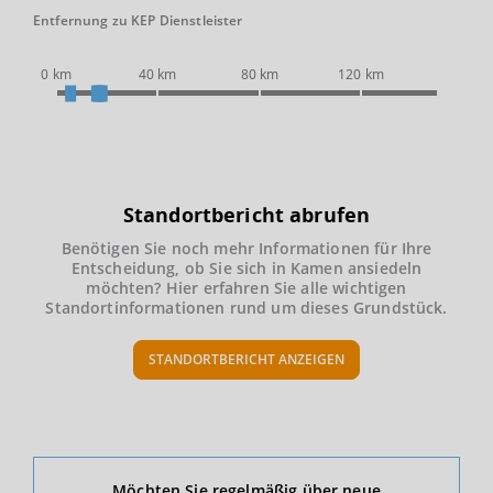
Entfernung zu KEP Dienstleister
0 km
40 km
80 km
120 km
Standortbericht abrufen
Benötigen Sie noch mehr Informationen für Ihre
Entscheidung, ob Sie sich in Kamen ansiedeln
möchten? Hier erfahren Sie alle wichtigen
Standortinformationen rund um dieses Grundstück.
STANDORTBERICHT ANZEIGEN
Ökonomische Daten & Fakten
Möchten Sie regelmäßig über neue