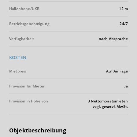
Hallenhöhe/UKB
12 m
Betriebsgenehmigung
24/7
Verfügbarkeit
nach Absprache
KOSTEN
Mietpreis
Auf Anfrage
Provision für Mieter
Ja
Provision in Höhe von
3 Nettomonatsmieten
zzgl. gesetzl. MwSt.
Objektbeschreibung