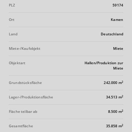
PLZ
59174
Ort
Kamen
Land
Deutschland
Miete-/Kaufobjekt
Miete
Objektart
Hallen/Produktion zur
Miete
2
Grundstücksfläche
242.000 m
2
Lager-/Produktionsfläche
34.513 m
2
Fläche teilbar ab
8.500 m
2
Gesamtfläche
35.858 m