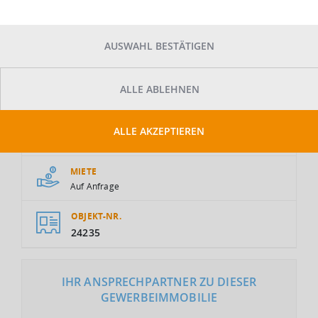
AUSWAHL BESTÄTIGEN
ALLE ABLEHNEN
GESAMTFLÄCHE
ALLE AKZEPTIEREN
2
35.858 m
MIETE
Auf Anfrage
OBJEKT-NR.
24235
IHR ANSPRECHPARTNER ZU DIESER
GEWERBEIMMOBILIE