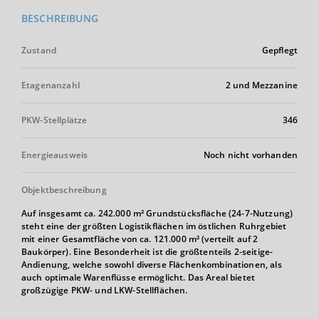
BESCHREIBUNG
Zustand
Gepflegt
Etagenanzahl
2 und Mezzanine
PKW-Stellplätze
346
Energieausweis
Noch nicht vorhanden
Objektbeschreibung
Auf insgesamt ca. 242.000 m² Grundstücksfläche (24-7-Nutzung)
steht eine der größten Logistikflächen im östlichen Ruhrgebiet
mit einer Gesamtfläche von ca. 121.000 m² (verteilt auf 2
Baukörper). Eine Besonderheit ist die größtenteils 2-seitige-
Andienung, welche sowohl diverse Flächenkombinationen, als
auch optimale Warenflüsse ermöglicht. Das Areal bietet
großzügige PKW- und LKW-Stellflächen.