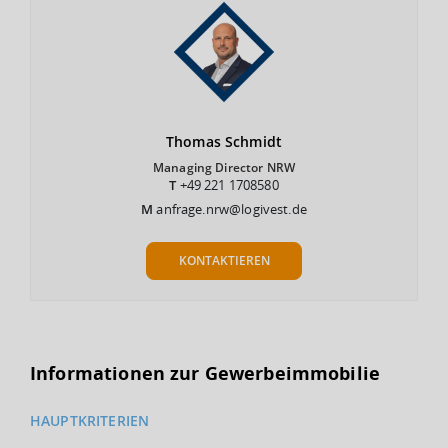
Thomas
Schmidt
Managing Director NRW
T
+49 221 1708580
M
anfrage.nrw@logivest.de
KONTAKTIEREN
Informationen zur Gewerbeimmobilie
HAUPTKRITERIEN