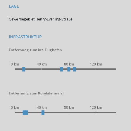
LAGE
Gewerbegebiet Henry-Everling-Straße
INFRASTRUKTUR
Entfernung zum int. Flughafen
0 km
40 km
80 km
120 km
Entfernung zum Kombiterminal
0 km
40 km
80 km
120 km