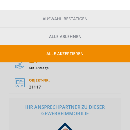
AUSWAHL BESTÄTIGEN
ALLE ABLEHNEN
GESAMTFLÄCHE
2
11.430 m
ALLE AKZEPTIEREN
MIETE
Auf Anfrage
OBJEKT-NR.
21117
IHR ANSPRECHPARTNER ZU DIESER
GEWERBEIMMOBILIE