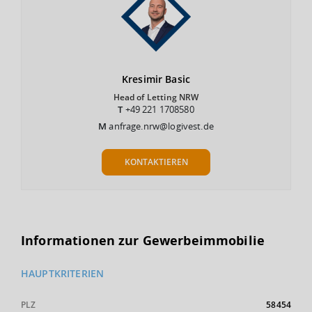
Kresimir
Basic
Head of Letting NRW
T
+49 221 1708580
M
anfrage.nrw@logivest.de
KONTAKTIEREN
Informationen zur Gewerbeimmobilie
HAUPTKRITERIEN
PLZ
58454