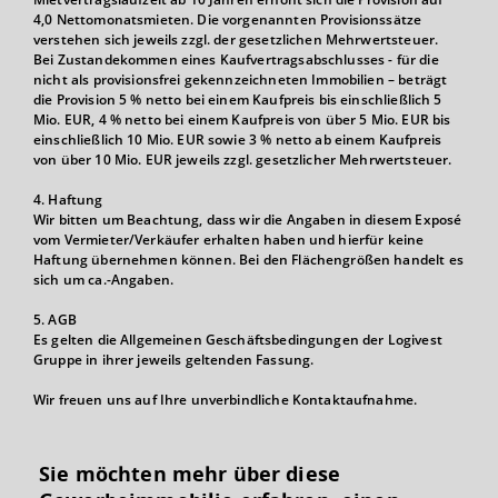
4,0 Nettomonatsmieten. Die vorgenannten Provisionssätze
verstehen sich jeweils zzgl. der gesetzlichen Mehrwertsteuer.
Bei Zustandekommen eines Kaufvertragsabschlusses - für die
nicht als provisionsfrei gekennzeichneten Immobilien – beträgt
die Provision 5 % netto bei einem Kaufpreis bis einschließlich 5
Mio. EUR, 4 % netto bei einem Kaufpreis von über 5 Mio. EUR bis
einschließlich 10 Mio. EUR sowie 3 % netto ab einem Kaufpreis
von über 10 Mio. EUR jeweils zzgl. gesetzlicher Mehrwertsteuer.
4. Haftung
Wir bitten um Beachtung, dass wir die Angaben in diesem Exposé
vom Vermieter/Verkäufer erhalten haben und hierfür keine
Haftung übernehmen können. Bei den Flächengrößen handelt es
sich um ca.-Angaben.
5. AGB
Es gelten die Allgemeinen Geschäftsbedingungen der Logivest
Gruppe in ihrer jeweils geltenden Fassung.
Wir freuen uns auf Ihre unverbindliche Kontaktaufnahme.
Sie möchten mehr über diese