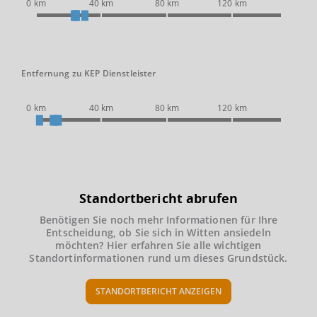
0 km
40 km
80 km
120 km
Entfernung zu KEP Dienstleister
0 km
40 km
80 km
120 km
Standortbericht abrufen
Benötigen Sie noch mehr Informationen für Ihre
Entscheidung, ob Sie sich in Witten ansiedeln
möchten? Hier erfahren Sie alle wichtigen
Standortinformationen rund um dieses Grundstück.
STANDORTBERICHT ANZEIGEN