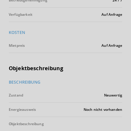
Betriebsgenehmigung
24 / 7
Verfügbarkeit
Auf Anfrage
KOSTEN
Mietpreis
Auf Anfrage
Objektbeschreibung
BESCHREIBUNG
Zustand
Neuwertig
Energieausweis
Noch nicht vorhanden
Objektbeschreibung