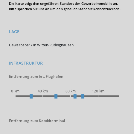
Die Karte zeigt den ungefähren Standort der Gewerbeimmobilie an.
Bitte sprechen Sie uns an um den genauen Standort kennenzulernen.
LAGE
Gewerbepark in Witten-Rüdinghausen
INFRASTRUKTUR
Entfernung zum int. Flughafen
0 km
40 km
80 km
120 km
Entfernung zum Kombiterminal