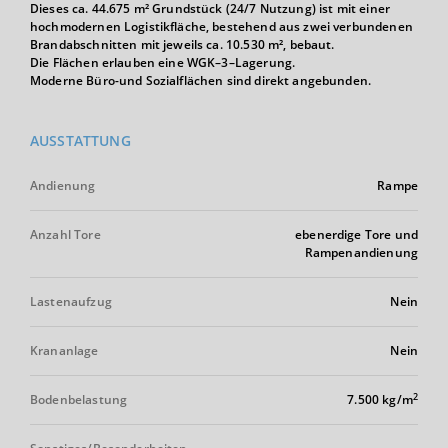
Dieses ca. 44.675 m² Grundstück (24/7 Nutzung) ist mit einer
hochmodernen Logistikfläche, bestehend aus zwei verbundenen
Brandabschnitten mit jeweils ca. 10.530 m², bebaut.
Die Flächen erlauben eine WGK–3–Lagerung.
Moderne Büro-und Sozialflächen sind direkt angebunden.
AUSSTATTUNG
Andienung
Rampe
Anzahl Tore
ebenerdige Tore und
Rampenandienung
Lastenaufzug
Nein
Krananlage
Nein
2
Bodenbelastung
7.500 kg/m