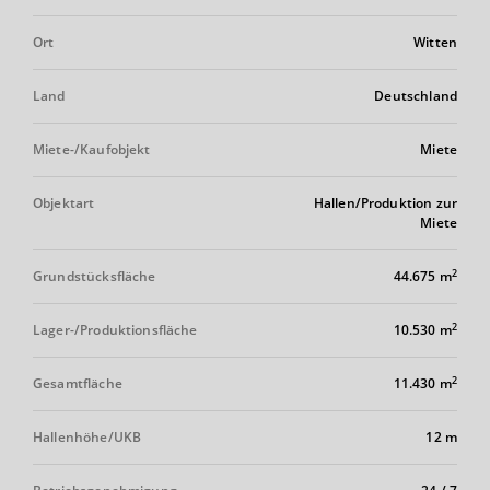
Ort
Witten
Land
Deutschland
Miete-/Kaufobjekt
Miete
Objektart
Hallen/Produktion zur
Miete
2
Grundstücksfläche
44.675 m
2
Lager-/Produktionsfläche
10.530 m
2
Gesamtfläche
11.430 m
Hallenhöhe/UKB
12 m