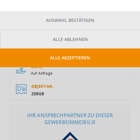
AUSWAHL BESTÄTIGEN
ALLE ABLEHNEN
GESAMTFLÄCHE
2
75.000 m
ALLE AKZEPTIEREN
MIETE
Auf Anfrage
OBJEKT-NR.
20868
IHR ANSPRECHPARTNER ZU DIESER
GEWERBEIMMOBILIE