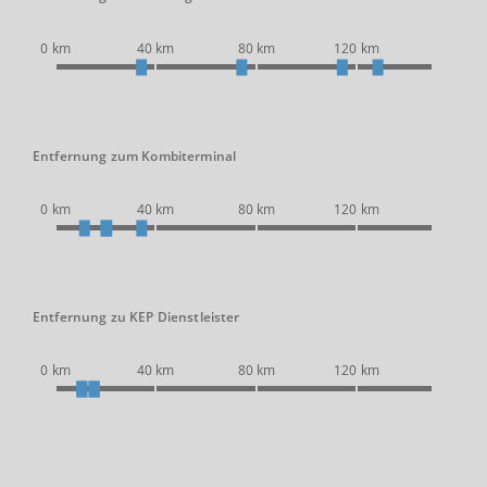
0 km
40 km
80 km
120 km
Entfernung zum Kombiterminal
0 km
40 km
80 km
120 km
Entfernung zu KEP Dienstleister
0 km
40 km
80 km
120 km