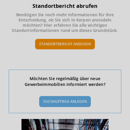
Standortbericht abrufen
Benötigen Sie noch mehr Informationen für Ihre
Entscheidung, ob Sie sich in Kerpen ansiedeln
möchten? Hier erfahren Sie alle wichtigen
Standortinformationen rund um dieses Grundstück.
STANDORTBERICHT ANZEIGEN
Ökonomische Daten & Fakten
Möchten Sie regelmäßig über neue
Gewerbeimmobilien informiert werden?
BEVÖLKERUNG
(STAND: 12/2019)
SUCHAUFTRAG ANLEGEN
Bevölkerung Gesamt
(Landkreis / Kreisfreie Stadt)
470.615
Bevölkerungsdichte
2
(Landkreis / Kreisfreie Stadt)
668 Einwohner/km