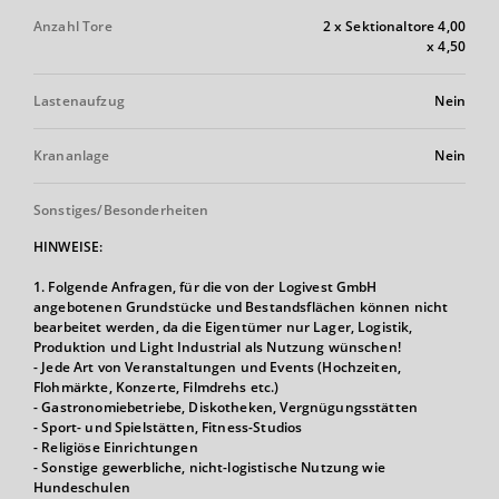
Anzahl Tore
2 x Sektionaltore 4,00
x 4,50
Lastenaufzug
Nein
Krananlage
Nein
Sonstiges/Besonderheiten
HINWEISE:
1. Folgende Anfragen, für die von der Logivest GmbH
angebotenen Grundstücke und Bestandsflächen können nicht
bearbeitet werden, da die Eigentümer nur Lager, Logistik,
Produktion und Light Industrial als Nutzung wünschen!
- Jede Art von Veranstaltungen und Events (Hochzeiten,
Flohmärkte, Konzerte, Filmdrehs etc.)
- Gastronomiebetriebe, Diskotheken, Vergnügungsstätten
- Sport- und Spielstätten, Fitness-Studios
- Religiöse Einrichtungen
- Sonstige gewerbliche, nicht-logistische Nutzung wie
Hundeschulen