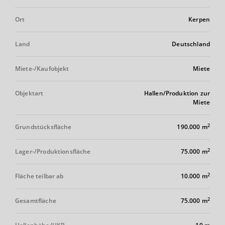
Ort
Kerpen
Land
Deutschland
Miete-/Kaufobjekt
Miete
Objektart
Hallen/Produktion zur
Miete
2
Grundstücksfläche
190.000 m
2
Lager-/Produktionsfläche
75.000 m
2
Fläche teilbar ab
10.000 m
2
Gesamtfläche
75.000 m