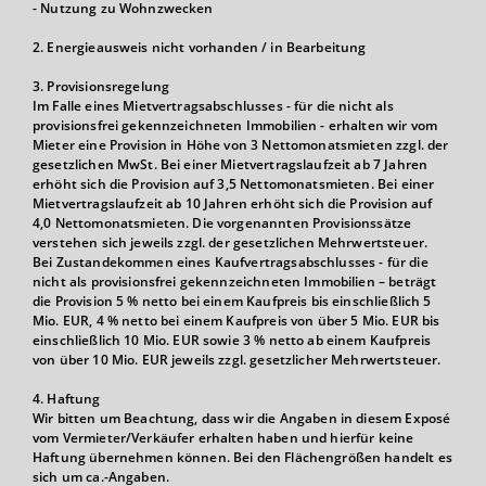
- Nutzung zu Wohnzwecken
2. Energieausweis nicht vorhanden / in Bearbeitung
3. Provisionsregelung
Im Falle eines Mietvertragsabschlusses - für die nicht als
provisionsfrei gekennzeichneten Immobilien - erhalten wir vom
Mieter eine Provision in Höhe von 3 Nettomonatsmieten zzgl. der
gesetzlichen MwSt. Bei einer Mietvertragslaufzeit ab 7 Jahren
erhöht sich die Provision auf 3,5 Nettomonatsmieten. Bei einer
Mietvertragslaufzeit ab 10 Jahren erhöht sich die Provision auf
4,0 Nettomonatsmieten. Die vorgenannten Provisionssätze
verstehen sich jeweils zzgl. der gesetzlichen Mehrwertsteuer.
Bei Zustandekommen eines Kaufvertragsabschlusses - für die
nicht als provisionsfrei gekennzeichneten Immobilien – beträgt
die Provision 5 % netto bei einem Kaufpreis bis einschließlich 5
Mio. EUR, 4 % netto bei einem Kaufpreis von über 5 Mio. EUR bis
einschließlich 10 Mio. EUR sowie 3 % netto ab einem Kaufpreis
von über 10 Mio. EUR jeweils zzgl. gesetzlicher Mehrwertsteuer.
4. Haftung
Wir bitten um Beachtung, dass wir die Angaben in diesem Exposé
vom Vermieter/Verkäufer erhalten haben und hierfür keine
Haftung übernehmen können. Bei den Flächengrößen handelt es
sich um ca.-Angaben.