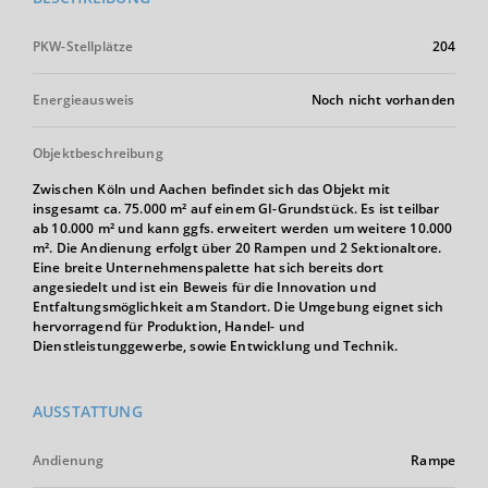
PKW-Stellplätze
204
Energieausweis
Noch nicht vorhanden
Objektbeschreibung
Zwischen Köln und Aachen befindet sich das Objekt mit
insgesamt ca. 75.000 m² auf einem GI-Grundstück. Es ist teilbar
ab 10.000 m² und kann ggfs. erweitert werden um weitere 10.000
m². Die Andienung erfolgt über 20 Rampen und 2 Sektionaltore.
Eine breite Unternehmenspalette hat sich bereits dort
angesiedelt und ist ein Beweis für die Innovation und
Entfaltungsmöglichkeit am Standort. Die Umgebung eignet sich
hervorragend für Produktion, Handel- und
Dienstleistunggewerbe, sowie Entwicklung und Technik.
AUSSTATTUNG
Andienung
Rampe