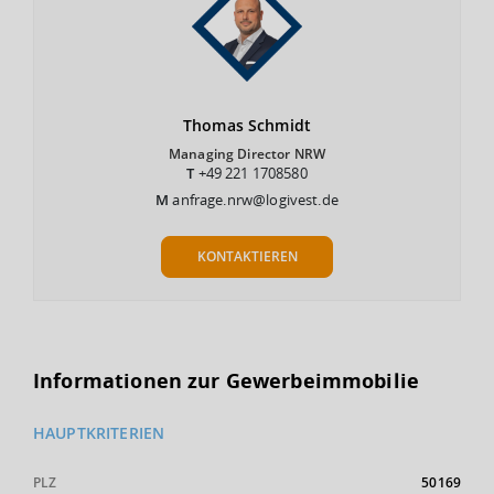
Thomas
Schmidt
Managing Director NRW
T
+49 221 1708580
M
anfrage.nrw@logivest.de
KONTAKTIEREN
Informationen zur Gewerbeimmobilie
HAUPTKRITERIEN
PLZ
50169