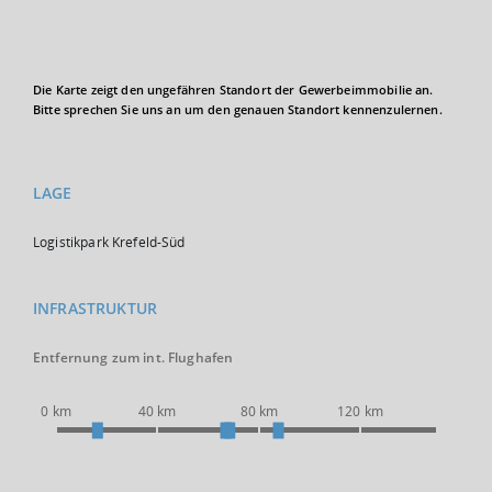
Die Karte zeigt den ungefähren Standort der Gewerbeimmobilie an.
Bitte sprechen Sie uns an um den genauen Standort kennenzulernen.
LAGE
Logistikpark Krefeld-Süd
INFRASTRUKTUR
Entfernung zum int. Flughafen
0 km
40 km
80 km
120 km