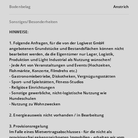
Bodenbelag
Anstrich
Sonstiges/Besonderheiten
HINWEISE:
1. Folgende Anfragen, für die von der Logivest GmbH
angebotenen Grundstücke und Bestandsflächen können nicht
bearbeitet werden, da die Eigentümer nur Lager, Logistik,
Produktion und Light Industrial als Nutzung wünschen!
- Jede Art von Veranstaltungen und Events (Hochzeiten,
Flohmärkte, Konzerte, Filmdrehs etc.)
- Gastronomiebetriebe, Diskotheken, Vergnügungsstätten
- Sport- und Spielstätten, Fitness-Studios
- Religiöse Einrichtungen
- Sonstige gewerbliche, nicht-logistische Nutzung wie
Hundeschulen
- Nutzung zu Wohnzwecken
2. Energieausweis nicht vorhanden / in Bearbeitung
3. Provisionsregelung
Im Falle eines Mietvertragsabschlusses - für die nicht als
provisionsfrei gekennzeichneten Immobilien - erhalten wir vom