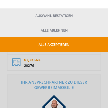
AUSWAHL BESTÄTIGEN
GESAMTFLÄCHE
ALLE ABLEHNEN
2
6.960 m
ALLE AKZEPTIEREN
MIETE
Auf Anfrage
OBJEKT-NR.
20276
IHR ANSPRECHPARTNER ZU DIESER
GEWERBEIMMOBILIE