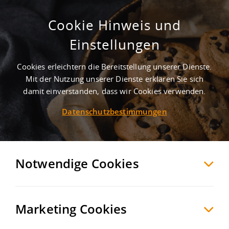
Cookie Hinweis und
2.300-6.000 m² Lager-Logistik/ A 44
Einstellungen
Krefeld
Krefeld
, Deutschland
Cookies erleichtern die Bereitstellung unserer Dienste.
Mit der Nutzung unserer Dienste erklären Sie sich
damit einverstanden, dass wir Cookies verwenden.
MERKEN
VERGLEICHEN
EXPORT PDF
Datenschutzbestimmungen
Notwendige Cookies
Marketing Cookies