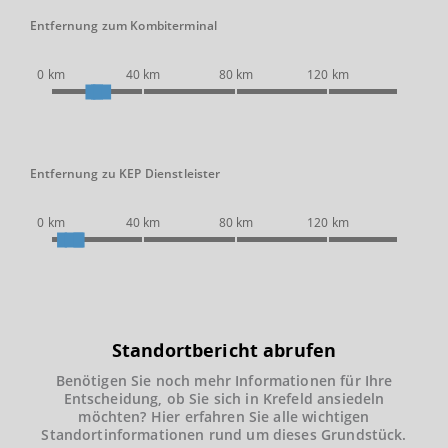
Entfernung zum Kombiterminal
0 km
40 km
80 km
120 km
Entfernung zu KEP Dienstleister
0 km
40 km
80 km
120 km
Standortbericht abrufen
Benötigen Sie noch mehr Informationen für Ihre
Entscheidung, ob Sie sich in Krefeld ansiedeln
möchten? Hier erfahren Sie alle wichtigen
Standortinformationen rund um dieses Grundstück.