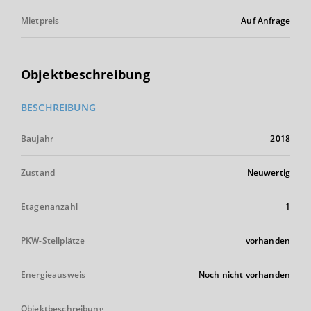
Mietpreis
Auf Anfrage
Objektbeschreibung
BESCHREIBUNG
Baujahr
2018
Zustand
Neuwertig
Etagenanzahl
1
PKW-Stellplätze
vorhanden
Energieausweis
Noch nicht vorhanden
Objektbeschreibung