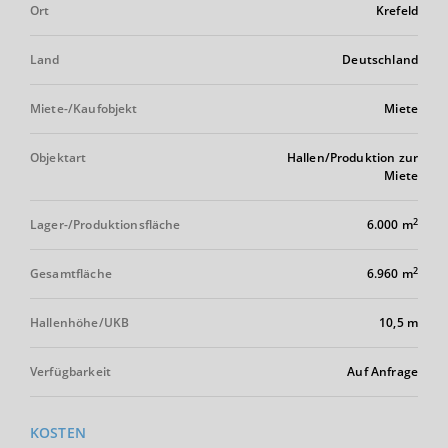
Ort
Krefeld
Land
Deutschland
Miete-/Kaufobjekt
Miete
Objektart
Hallen/Produktion zur
Miete
2
Lager-/Produktionsfläche
6.000 m
2
Gesamtfläche
6.960 m
Hallenhöhe/UKB
10,5 m
Verfügbarkeit
Auf Anfrage
KOSTEN