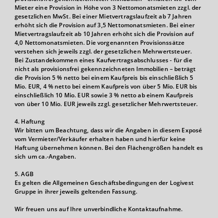
Mieter eine Provision in Höhe von 3 Nettomonatsmieten zzgl. der
gesetzlichen MwSt. Bei einer Mietvertragslaufzeit ab 7 Jahren
erhöht sich die Provision auf 3,5 Nettomonatsmieten. Bei einer
Mietvertragslaufzeit ab 10 Jahren erhöht sich die Provision auf
4,0 Nettomonatsmieten. Die vorgenannten Provisionssätze
verstehen sich jeweils zzgl. der gesetzlichen Mehrwertsteuer.
Bei Zustandekommen eines Kaufvertragsabschlusses - für die
nicht als provisionsfrei gekennzeichneten Immobilien – beträgt
die Provision 5 % netto bei einem Kaufpreis bis einschließlich 5
Mio. EUR, 4 % netto bei einem Kaufpreis von über 5 Mio. EUR bis
einschließlich 10 Mio. EUR sowie 3 % netto ab einem Kaufpreis
von über 10 Mio. EUR jeweils zzgl. gesetzlicher Mehrwertsteuer.
4. Haftung
Wir bitten um Beachtung, dass wir die Angaben in diesem Exposé
vom Vermieter/Verkäufer erhalten haben und hierfür keine
Haftung übernehmen können. Bei den Flächengrößen handelt es
sich um ca.-Angaben.
5. AGB
Es gelten die Allgemeinen Geschäftsbedingungen der Logivest
Gruppe in ihrer jeweils geltenden Fassung.
Wir freuen uns auf Ihre unverbindliche Kontaktaufnahme.