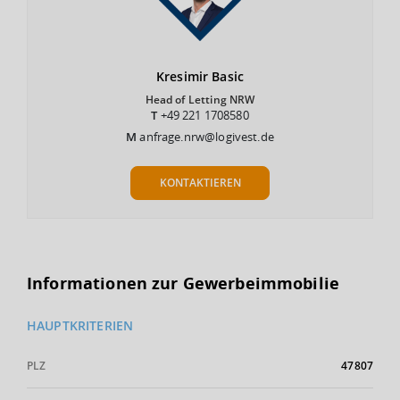
Kresimir
Basic
Head of Letting NRW
T
+49 221 1708580
M
anfrage.nrw@logivest.de
KONTAKTIEREN
Informationen zur Gewerbeimmobilie
HAUPTKRITERIEN
PLZ
47807