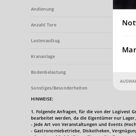
Andienung
Not
Anzahl Tore
Lastenaufzug
Mar
Krananlage
Bodenbelastung
AUSWAH
Sonstiges/Besonderheiten
HINWEISE:
1. Folgende Anfragen, für die von der Logives
bearbeitet werden, da die Eigentümer nur Lager,
- Jede Art von Veranstaltungen und Events (Hoch
- Gastronomiebetriebe, Diskotheken, Vergnügun