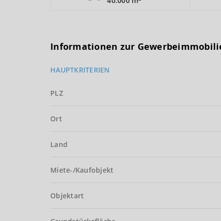
40.000 m
Informationen zur Gewerbeimmobili
HAUPTKRITERIEN
PLZ
Ort
Land
Miete-/Kaufobjekt
Objektart