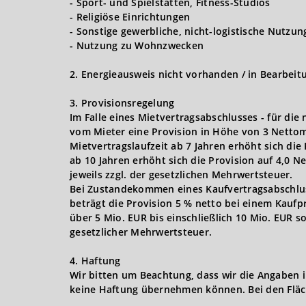
- Sport- und Spielstätten, Fitness-Studios
- Religiöse Einrichtungen
- Sonstige gewerbliche, nicht-logistische Nutzu
- Nutzung zu Wohnzwecken
2. Energieausweis nicht vorhanden / in Bearbeit
3. Provisionsregelung
Im Falle eines Mietvertragsabschlusses - für die
vom Mieter eine Provision in Höhe von 3 Nettom
Mietvertragslaufzeit ab 7 Jahren erhöht sich die
ab 10 Jahren erhöht sich die Provision auf 4,0 
jeweils zzgl. der gesetzlichen Mehrwertsteuer.
Bei Zustandekommen eines Kaufvertragsabschlusse
beträgt die Provision 5 % netto bei einem Kaufpr
über 5 Mio. EUR bis einschließlich 10 Mio. EUR s
gesetzlicher Mehrwertsteuer.
4. Haftung
Wir bitten um Beachtung, dass wir die Angaben 
keine Haftung übernehmen können. Bei den Fläc