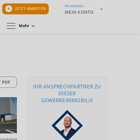
Anmelden
JETZT ANBIETEN
MEIN KONTO
Mehr
 PDF
IHR ANSPRECHPARTNER ZU
DIESER
GEWERBEIMMOBILIE