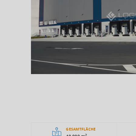
GESAMTFLÄCHE
2