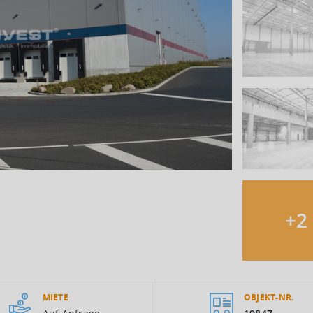
+
2
MIETE
OBJEKT-NR.