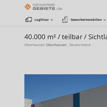
LogiVisor
Gewerbeimmobilien
40.000 m² / teilbar / Sicht
Oberhausen
Oberhausen
, Deutschland