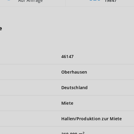
Auf Anfrage
19847
e
46147
Oberhausen
Deutschland
Miete
Hallen/Produktion zur Miete
2