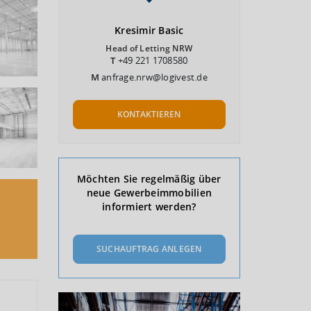
Kresimir
Basic
Head of Letting NRW
T
+49 221 1708580
M
anfrage.nrw@logivest.de
KONTAKTIEREN
Möchten Sie regelmäßig über
neue Gewerbeimmobilien
informiert werden?
SUCHAUFTRAG ANLEGEN