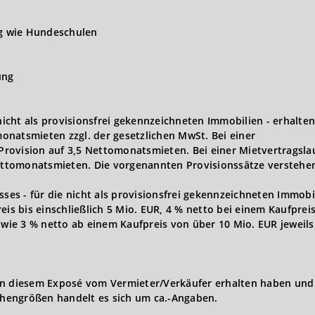
ng wie Hundeschulen
ung
 nicht als provisionsfrei gekennzeichneten Immobilien - erhalten
onatsmieten zzgl. der gesetzlichen MwSt. Bei einer
 Provision auf 3,5 Nettomonatsmieten. Bei einer Mietvertragsla
Nettomonatsmieten. Die vorgenannten Provisionssätze verstehen
s - für die nicht als provisionsfrei gekennzeichneten Immobi
eis bis einschließlich 5 Mio. EUR, 4 % netto bei einem Kaufprei
owie 3 % netto ab einem Kaufpreis von über 10 Mio. EUR jeweils 
in diesem Exposé vom Vermieter/Verkäufer erhalten haben und 
hengrößen handelt es sich um ca.-Angaben.