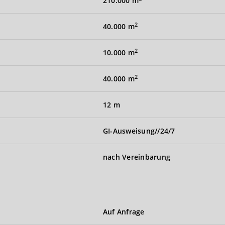
210.000 m
2
40.000 m
2
10.000 m
2
40.000 m
12 m
GI-Ausweisung//24/7
nach Vereinbarung
Auf Anfrage