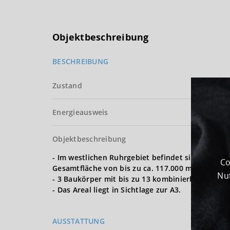
Objektbeschreibung
BESCHREIBUNG
Zustand
Energieausweis
Objektbeschreibung
- Im westlichen Ruhrgebiet befindet sich einer 
Co
Gesamtfläche von bis zu ca. 117.000 m² Hallenfl
Nut
- 3 Baukörper mit bis zu 13 kombinierbaren Bra
- Das Areal liegt in Sichtlage zur A3.
AUSSTATTUNG