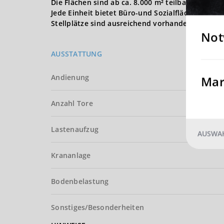
Die Flächen sind ab ca. 8.000 m² teilbar.
Jede Einheit bietet Büro-und Sozialflächen.
Stellplätze sind ausreichend vorhanden.
Not
AUSSTATTUNG
Andienung
Mar
Anzahl Tore
Lastenaufzug
AUSWAH
Krananlage
Bodenbelastung
Sonstiges/Besonderheiten