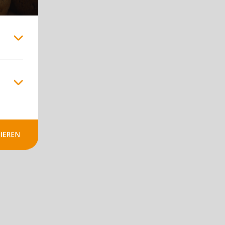
IEREN