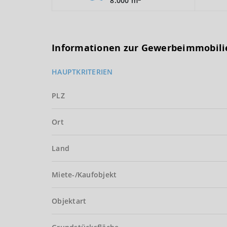
8.000 m
Informationen zur Gewerbeimmobili
HAUPTKRITERIEN
PLZ
Ort
Land
Miete-/Kaufobjekt
Objektart