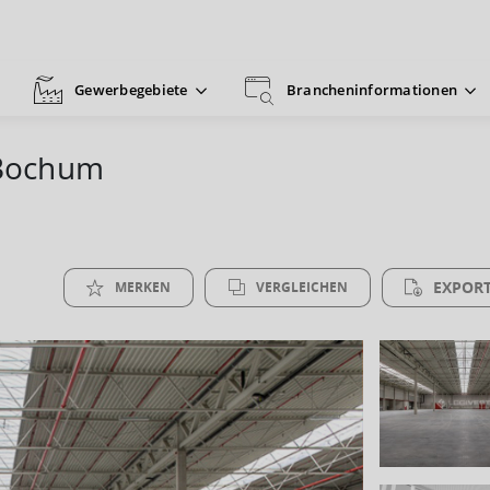
Gewerbegebiete
Brancheninformationen
 Bochum
EXPORT
MERKEN
VERGLEICHEN