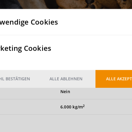
wendige Cookies
Rampe
keting Cookies
30
Nein
L BESTÄTIGEN
ALLE ABLEHNEN
ALLE AKZEPT
Nein
2
6.000 kg/m