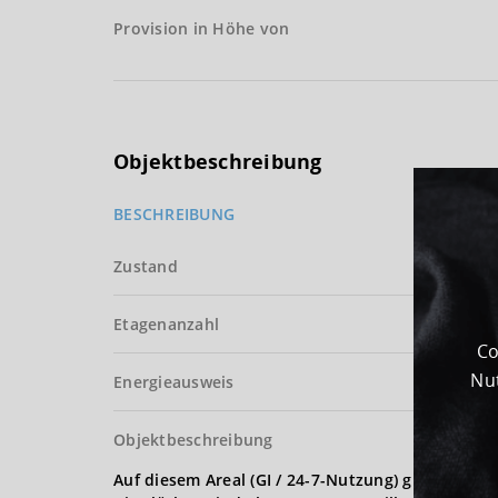
Provision in Höhe von
Objektbeschreibung
BESCHREIBUNG
Zustand
Etagenanzahl
Co
Nut
Energieausweis
Objektbeschreibung
Auf diesem Areal (GI / 24-7-Nutzung) gibt es ins