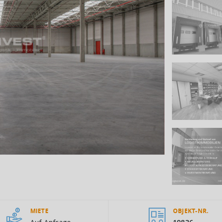
MIETE
OBJEKT-NR.