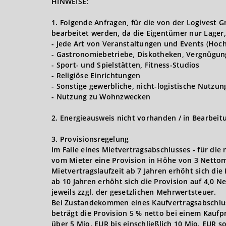
HINWEISE:
1. Folgende Anfragen, für die von der Logives
bearbeitet werden, da die Eigentümer nur Lager,
- Jede Art von Veranstaltungen und Events (Hoch
- Gastronomiebetriebe, Diskotheken, Vergnügun
- Sport- und Spielstätten, Fitness-Studios
- Religiöse Einrichtungen
- Sonstige gewerbliche, nicht-logistische Nutzu
- Nutzung zu Wohnzwecken
2. Energieausweis nicht vorhanden / in Bearbeit
3. Provisionsregelung
Im Falle eines Mietvertragsabschlusses - für die
vom Mieter eine Provision in Höhe von 3 Nettom
Mietvertragslaufzeit ab 7 Jahren erhöht sich die
ab 10 Jahren erhöht sich die Provision auf 4,0 
jeweils zzgl. der gesetzlichen Mehrwertsteuer.
Bei Zustandekommen eines Kaufvertragsabschlusse
beträgt die Provision 5 % netto bei einem Kaufpr
über 5 Mio. EUR bis einschließlich 10 Mio. EUR s