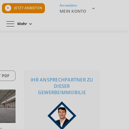
Anmelden
JETZT ANBIETEN
MEIN KONTO
Mehr
 PDF
IHR ANSPRECHPARTNER ZU
DIESER
GEWERBEIMMOBILIE