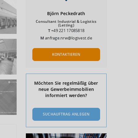
Björn
Peckedrath
Consultant Industrial & Logistics
(Letting)
T
+49 221 17085818
M
anfrage.nrw@logivest.de
KONTAKTIEREN
Möchten Sie regelmäßig über
neue Gewerbeimmobilien
informiert werden?
SUCHAUFTRAG ANLEGEN