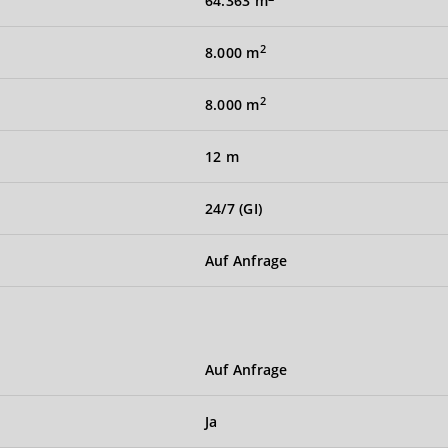
64.363 m
2
8.000 m
2
8.000 m
12 m
24/7 (GI)
Auf Anfrage
Auf Anfrage
Ja