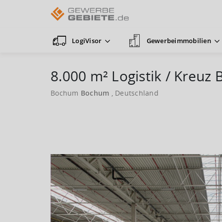
LogiVisor
Gewerbeimmobilien
8.000 m² Logistik / Kreuz
Bochum
Bochum
, Deutschland