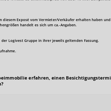
in diesem Exposé vom Vermieter/Verkäufer erhalten haben und 
hengrößen handelt es sich um ca.-Angaben.
der Logivest Gruppe in ihrer jeweils geltenden Fassung.
aufnahme.
eimmobilie erfahren, einen Besichtigungs­term
n?