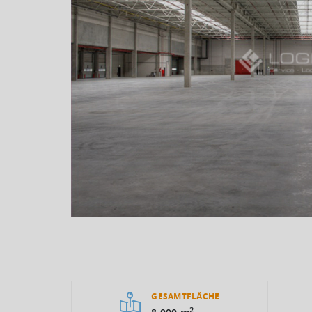
GESAMTFLÄCHE
2