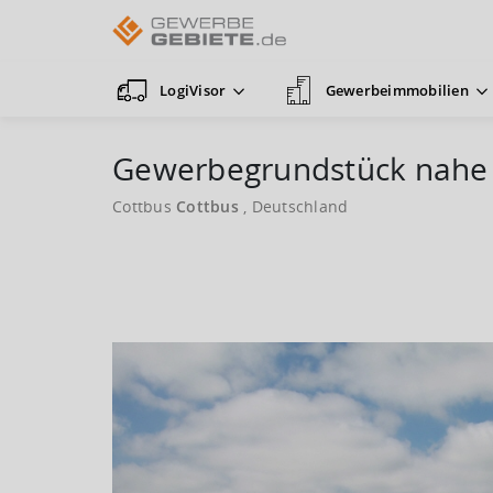
LogiVisor
Gewerbeimmobilien
Gewerbegrundstück nahe
Cottbus
Cottbus
, Deutschland