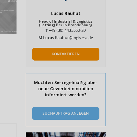
Lucas
Rauhut
Head of Industrial & Logistics
(Letting) Berlin Brandenburg
T
+49 (30) 4433550-20
M
Lucas.Rauhut@logivest.de
KONTAKTIEREN
Möchten Sie regelmäßig über
neue Gewerbeimmobilien
informiert werden?
SUCHAUFTRAG ANLEGEN