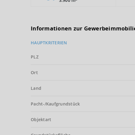
3.900 m
Informationen zur Gewerbeimmobili
HAUPTKRITERIEN
PLZ
Ort
Land
Pacht-/Kaufgrundstück
Objektart