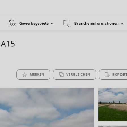
Gewerbegebiete
Brancheninformationen
 A15
EXPORT
MERKEN
VERGLEICHEN