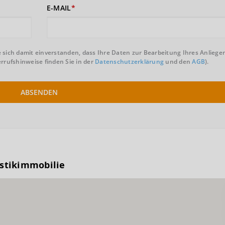
E-MAIL
 sich damit einverstanden, dass Ihre Daten zur Bearbeitung Ihres Anliege
rufshinweise finden Sie in der
Datenschutzerklärung
und den
AGB
).
ABSENDEN
istikimmobilie