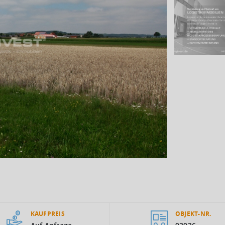
KAUFPREIS
OBJEKT-NR.