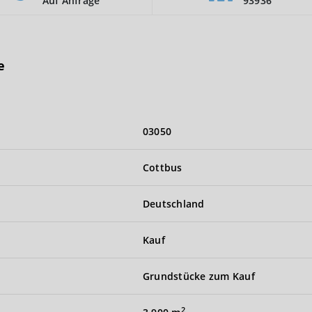
Auf Anfrage
93936
e
03050
Cottbus
Deutschland
Kauf
Grundstücke zum Kauf
2