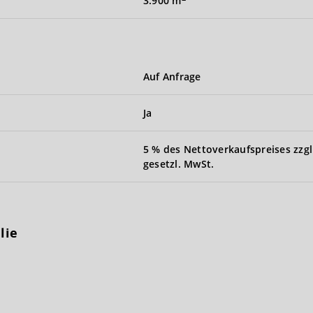
3.900 m
Auf Anfrage
Ja
5 % des Nettoverkaufspreises zzgl
gesetzl. MwSt.
lie